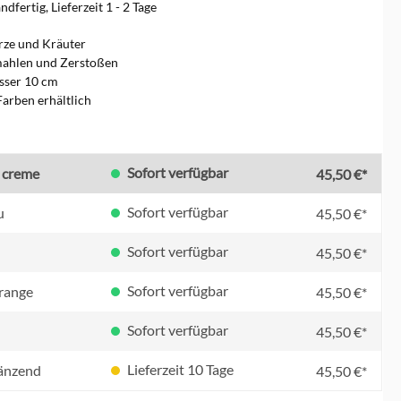
dfertig, Lieferzeit 1 - 2 Tage
rze und Kräuter
ahlen und Zerstoßen
ser 10 cm
Farben erhältlich
en
Sofort verfügbar
 creme
45,50 €*
Sofort verfügbar
u
45,50 €*
Sofort verfügbar
45,50 €*
Sofort verfügbar
orange
45,50 €*
Sofort verfügbar
45,50 €*
Lieferzeit 10 Tage
länzend
45,50 €*