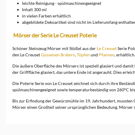
leichte Reinigung - spülmaschinengeeignet
Inhalt 300 ml
in vielen Farben erhältlich
abgebildete Dekoartikel sind nicht im Lieferumfang enthalte
Mörser der Serie Le Creuset Poterie
Schöner Steinzeug Mörser mit Stößel aus der
Le Creuset
Serie Pot
den Le Creuset
Gusseisen Brätern
,
Töpfen
und
Pfannen
, erhältlich
Die äußere Oberfläche des Mörsers ist speziell glasiert und damit 
der Grifffläche glasiert, das untere Ende ist angerauht. Dies erlei
Die Poterie Serie von Le Creuset zeichnet sich durch ihre Beständ
spülmaschinengeeignet sowie temperaturbeständig von 260°C bis 
Bis zur Erfindung der Gewürzmühle im 19. Jahrhundert, mussten 
Mörser einen Großteil seiner ursprünglichen Bedeutung. Mörser s