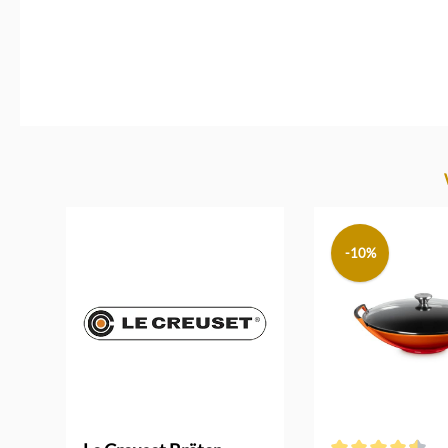
Produktgalerie überspringen
-10%