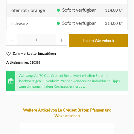
Sofort verfügbar
ofenrot / orange
314,00 €*
Sofort verfügbar
schwarz
314,00 €*
Produkt Anzahl: Gib den gewünschten Wert ein oder benutze die Schaltflächen um die Anzahl z
In den Warenkorb
Zum Merkzettel hinzufügen
Artikelnummer:
210388
Achtung:
Ab 70 € Le Creuset Bestellwert erhalten Sie einen
hochwertigen Olivenholz Pfannenwender und individuelle Tipps
zum Umgang mit dem Kochgeschirr gratis.
Produktgalerie überspringen
Weitere Artikel von Le Creuset Bräter, Pfannen und
Woks ansehen