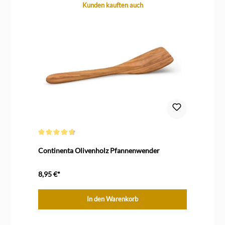
Produktgalerie überspringen
Kunden kauften auch
Durchschnittliche Bewertung von 4.7 von 5 Sternen
Continenta Olivenholz Pfannenwender
8,95 €*
In den Warenkorb