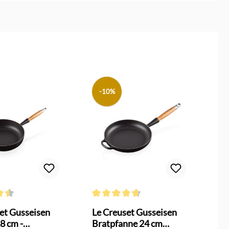
-10%
n
ttliche Bewertung von 4.6 von 5 Sternen
Durchschnittliche Bewertung von 4.6 von 5
et Gusseisen
Le Creuset Gusseisen
8 cm -
Bratpfanne 24 cm