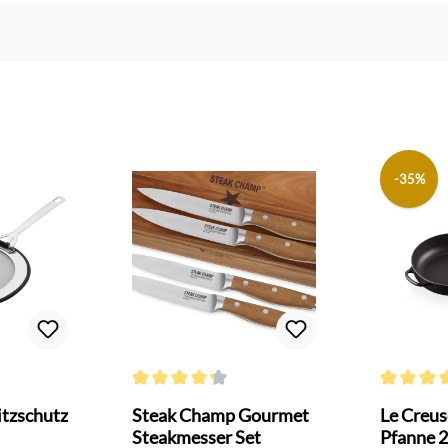
-35%
 Bewertung von 4.6 von 5 Sternen
Durchschnittliche Bewertung von 4.2 von 5 Sterne
Durchschni
itzschutz
Steak Champ Gourmet
Le Creus
Steakmesser Set
Pfanne 2