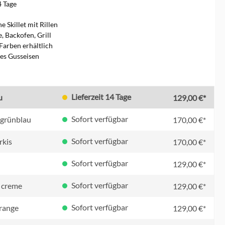
4 Tage
e Skillet mit Rillen
, Backofen, Grill
Farben erhältlich
tes Gusseisen
en
Lieferzeit 14 Tage
u
129,00 €*
Sofort verfügbar
/ grünblau
170,00 €*
Sofort verfügbar
rkis
170,00 €*
Sofort verfügbar
129,00 €*
Sofort verfügbar
 creme
129,00 €*
Sofort verfügbar
orange
129,00 €*