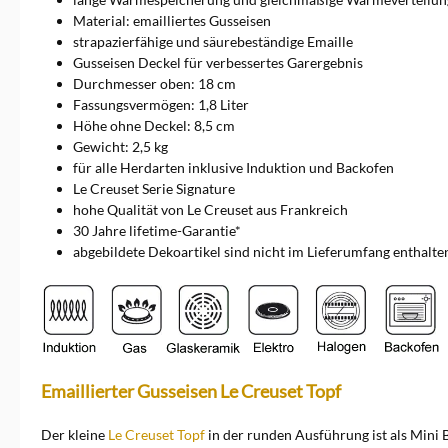
Material: emailliertes Gusseisen
strapazierfähige und säurebeständige Emaille
Gusseisen Deckel für verbessertes Garergebnis
Durchmesser oben: 18 cm
Fassungsvermögen: 1,8 Liter
Höhe ohne Deckel: 8,5 cm
Gewicht: 2,5 kg
für alle Herdarten inklusive Induktion und Backofen
Le Creuset Serie Signature
hohe Qualität von Le Creuset aus Frankreich
30 Jahre lifetime-Garantie*
abgebildete Dekoartikel sind nicht im Lieferumfang enthalte
Emaillierter Gusseisen Le Creuset Topf
Der kleine
Le Creuset Topf
in der runden Ausführung ist als Mini 