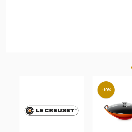
Produktgalerie überspringen
-10%