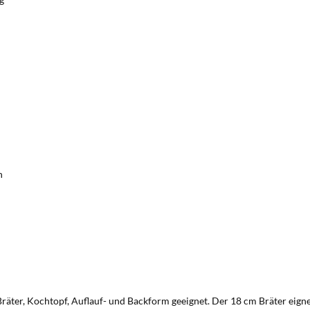
n
Bräter, Kochtopf, Auflauf- und Backform geeignet. Der 18 cm Bräter eigne