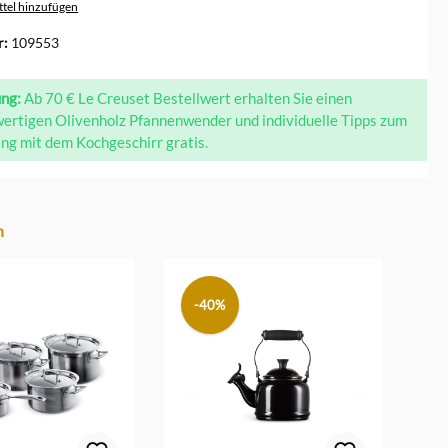
tel hinzufügen
r:
109553
ung:
Ab 70 € Le Creuset Bestellwert erhalten Sie einen
ertigen Olivenholz Pfannenwender und individuelle Tipps zum
g mit dem Kochgeschirr gratis.
n
-40%