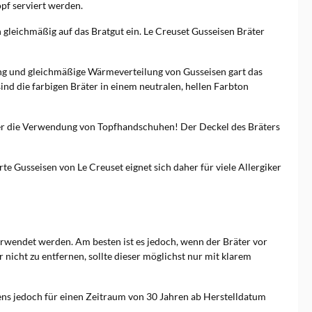
pf serviert werden.
 gleichmäßig auf das Bratgut ein. Le Creuset Gusseisen Bräter
ung und gleichmäßige Wärmeverteilung von Gusseisen gart das
ind die farbigen Bräter in einem neutralen, hellen Farbton
aher die Verwendung von Topfhandschuhen! Der Deckel des Bräters
e Gusseisen von Le Creuset eignet sich daher für viele Allergiker
erwendet werden. Am besten ist es jedoch, wenn der Bräter vor
nicht zu entfernen, sollte dieser möglichst nur mit klarem
tens jedoch für einen Zeitraum von 30 Jahren ab Herstelldatum