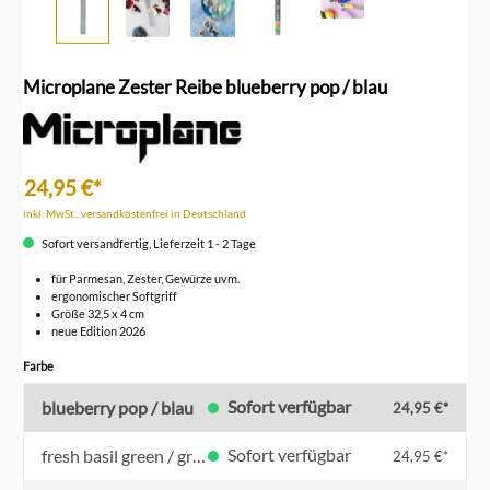
Microplane Zester Reibe blueberry pop / blau
24,95 €*
inkl. MwSt., versandkostenfrei in Deutschland
Sofort versandfertig, Lieferzeit 1 - 2 Tage
für Parmesan, Zester, Gewürze uvm.
ergonomischer Softgriff
Größe 32,5 x 4 cm
neue Edition 2026
auswählen
Farbe
Sofort verfügbar
blueberry pop / blau
24,95 €*
Sofort verfügbar
fresh basil green / grün
24,95 €*