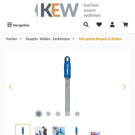
alt springen
Navigation
Kochen
Raspeln - Reiben - Zerkleinern
Microplane Raspeln & Reiben
Bildergalerie überspringen