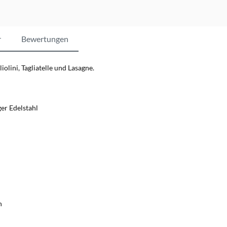
r
Bewertungen
olini, Tagliatelle und Lasagne.
er Edelstahl
n