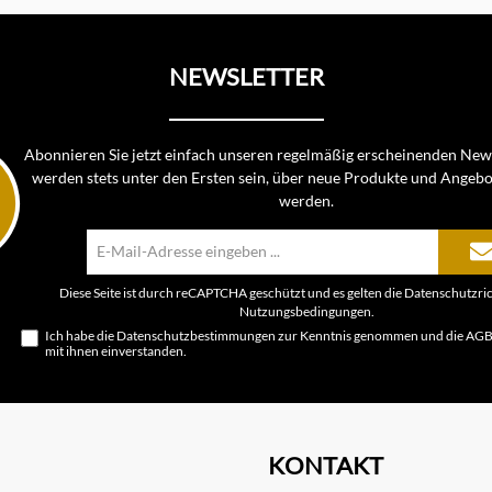
NEWSLETTER
Abonnieren Sie jetzt einfach unseren regelmäßig erscheinenden News
werden stets unter den Ersten sein, über neue Produkte und Angebo
werden.
E-
Mail-
Adresse*
Diese Seite ist durch reCAPTCHA geschützt und es gelten die
Datenschutzric
Nutzungsbedingungen
.
Ich habe die
Datenschutzbestimmungen
zur Kenntnis genommen und die
AG
mit ihnen einverstanden.
KONTAKT