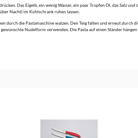
rücken. Das Eigelb, ein wenig Wasser, ein paar Tropfen Öl, das Salz und d
h über Nacht) im Kühlschrank ruhen lassen.
nen durch die Pastamaschine walzen. Den Teig falten und erneut durch d
r die gewünschte Nudelform verwenden. Die Pasta auf einen Ständer hängen