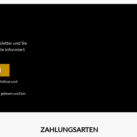
letter und Sie
te informiert
htlinie
und
B
gelesen und bin
ZAHLUNGSARTEN