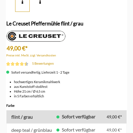
Le Creuset Pfeffermühle flint / grau
49,00 €*
Preise inkl. MwSt. zzgl. Versandkosten
5 Bewertungen
Durchschnittliche Bewertung von 4.6 von 5 Sternen
Sofort versandfertig, Lieferzeit 1 - 2 Tage
hochwertiges Keramikmahlwerk
aus Kunststoff stoßfest
Höhe 21 cm / Ø 6,5 cm
in 5 Farben erhältlich
auswählen
Farbe
Sofort verfügbar
flint / grau
49,00 €*
Sofort verfügbar
deep teal / grünblau
49,00 €*