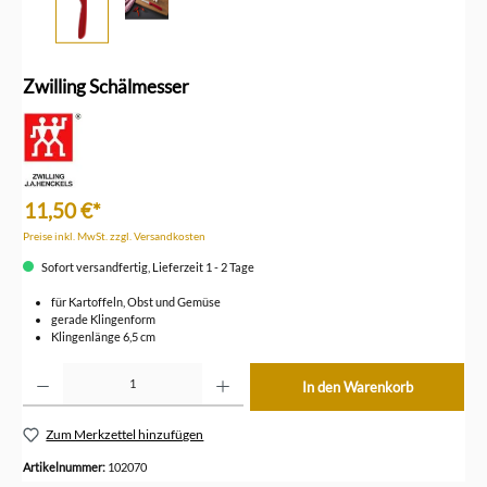
Zwilling Schälmesser
11,50 €*
Preise inkl. MwSt. zzgl. Versandkosten
Sofort versandfertig, Lieferzeit 1 - 2 Tage
für Kartoffeln, Obst und Gemüse
gerade Klingenform
Klingenlänge 6,5 cm
Produkt Anzahl: Gib den gewünschten Wert ein oder benutze die Schaltflächen um die Anzahl z
In den Warenkorb
Zum Merkzettel hinzufügen
Artikelnummer:
102070