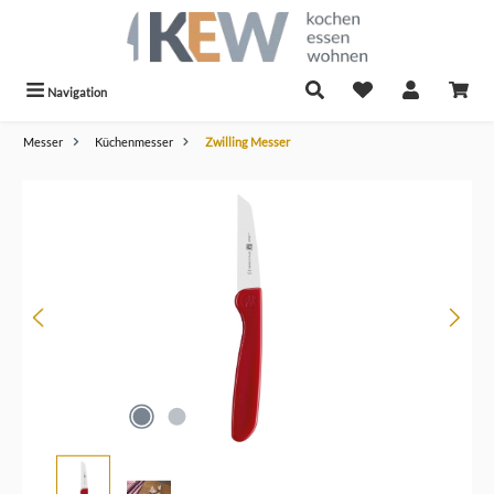
alt springen
Navigation
Messer
Küchenmesser
Zwilling Messer
Bildergalerie überspringen