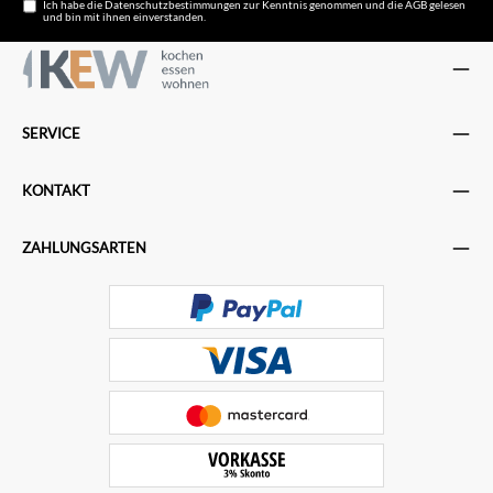
Ich habe die
Datenschutzbestimmungen
zur Kenntnis genommen und die
AGB
gelesen
und bin mit ihnen einverstanden.
SERVICE
KONTAKT
ZAHLUNGSARTEN