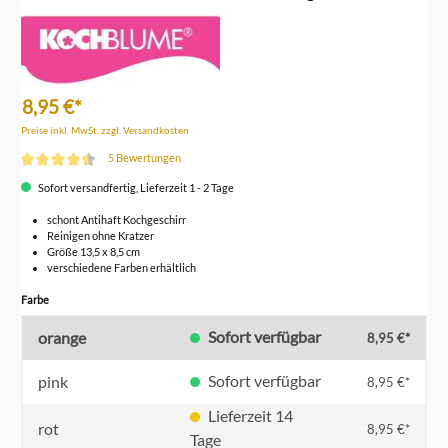
8,95 €*
Preise inkl. MwSt. zzgl. Versandkosten
5 Bewertungen
Durchschnittliche Bewertung von 4.4 von 5 Sternen
Sofort versandfertig, Lieferzeit 1 - 2 Tage
schont Antihaft Kochgeschirr
Reinigen ohne Kratzer
Größe 13,5 x 8,5 cm
verschiedene Farben erhältlich
auswählen
Farbe
Sofort verfügbar
orange
8,95 €*
Sofort verfügbar
pink
8,95 €*
Lieferzeit 14
rot
8,95 €*
Tage