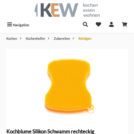
alt springen
Navigation
Kochen
Küchenhelfer
Zubereiten
Reinigen
Bildergalerie überspringen
Kochblume Silikon Schwamm rechteckig