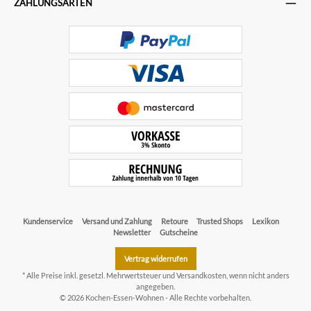
ZAHLUNGSARTEN
Kundenservice
Versand und Zahlung
Retoure
Trusted Shops
Lexikon
Newsletter
Gutscheine
Vertrag widerrufen
* Alle Preise inkl. gesetzl. Mehrwertsteuer und
Versandkosten
, wenn nicht anders
angegeben.
© 2026 Kochen-Essen-Wohnen - Alle Rechte vorbehalten.