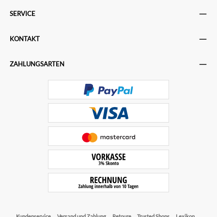
SERVICE
KONTAKT
ZAHLUNGSARTEN
Kundenservice
Versand und Zahlung
Retoure
Trusted Shops
Lexikon