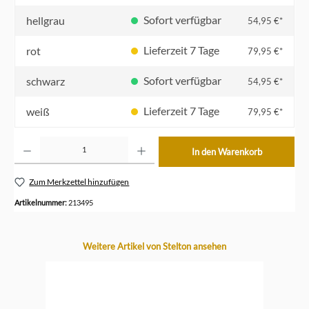
Sofort verfügbar
hellgrau
54,95 €*
Lieferzeit 7 Tage
rot
79,95 €*
Sofort verfügbar
schwarz
54,95 €*
Lieferzeit 7 Tage
weiß
79,95 €*
Produkt Anzahl: Gib den gewünschten Wert ein oder benutze die Schaltflächen um die Anzahl z
In den Warenkorb
Zum Merkzettel hinzufügen
Artikelnummer:
213495
Produktgalerie überspringen
Weitere Artikel von Stelton ansehen