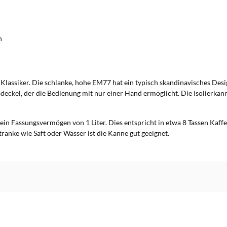
n
assiker. Die schlanke, hohe EM77 hat ein typisch skandinavisches Design.
ppdeckel, der die Bedienung mit nur einer Hand ermöglicht. Die Isolierk
ein Fassungsvermögen von 1 Liter. Dies entspricht in etwa 8 Tassen Kaff
ränke wie Saft oder Wasser ist die Kanne gut geeignet.