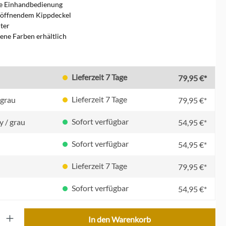
he Einhandbedienung
stöffnendem Kippdeckel
iter
ene Farben erhältlich
en
Lieferzeit 7 Tage
79,95 €*
Lieferzeit 7 Tage
lgrau
79,95 €*
Sofort verfügbar
y / grau
54,95 €*
Sofort verfügbar
54,95 €*
Lieferzeit 7 Tage
79,95 €*
Sofort verfügbar
54,95 €*
ib den gewünschten Wert ein oder benutze die Schaltflächen um die Anzahl zu erhöhe
In den Warenkorb