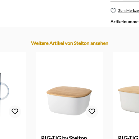
Zum Merkzet
Artikelnumme
Weitere Artikel von Stelton ansehen
Bewertung von 4.5 von 5 Sternen
RIG-TIG by Stelton
RIG-TIG 