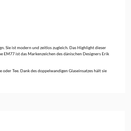
 Sie ist modern und zeitlos zugleich. Das Highlight dieser
anne EM77 ist das Markenzeichen des dänischen Designers Erik
ee oder Tee. Dank des doppelwandigen Glaseinsatzes hält sie