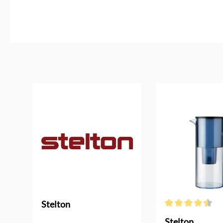
Produktgalerie überspringen
Stelton
Durchschnittliche 
Stelton