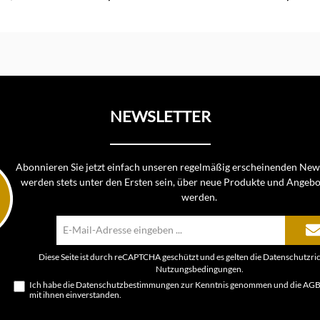
In d
NEWSLETTER
Abonnieren Sie jetzt einfach unseren regelmäßig erscheinenden News
werden stets unter den Ersten sein, über neue Produkte und Angebo
werden.
E-
Mail-
Adresse*
Diese Seite ist durch reCAPTCHA geschützt und es gelten die
Datenschutzric
Nutzungsbedingungen
.
Ich habe die
Datenschutzbestimmungen
zur Kenntnis genommen und die
AG
mit ihnen einverstanden.