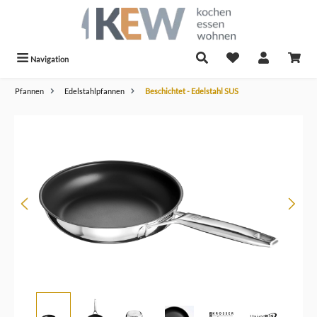
alt springen
Navigation
Pfannen
Edelstahlpfannen
Beschichtet - Edelstahl SUS
Bildergalerie überspringen