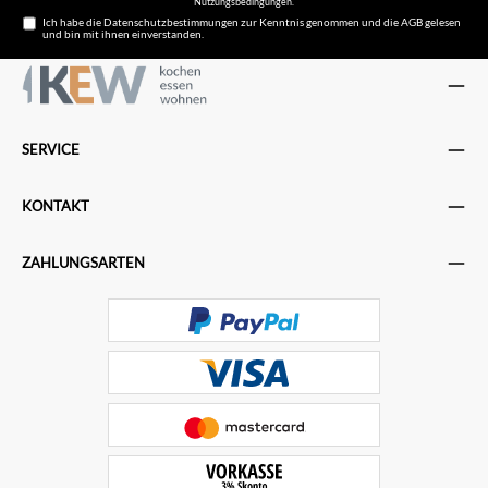
Nutzungsbedingungen
.
Ich habe die
Datenschutzbestimmungen
zur Kenntnis genommen und die
AGB
gelesen
und bin mit ihnen einverstanden.
SERVICE
KONTAKT
ZAHLUNGSARTEN