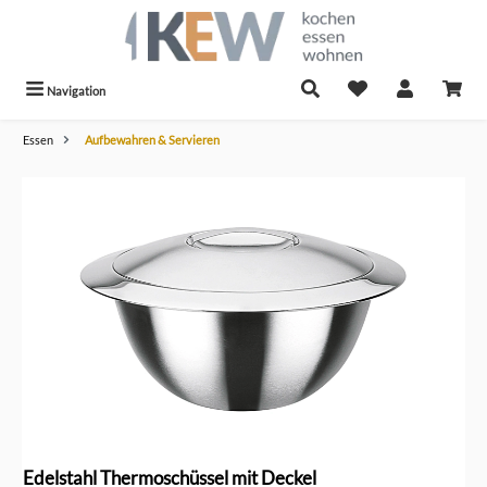
alt springen
Navigation
Essen
Aufbewahren & Servieren
Bildergalerie überspringen
Edelstahl Thermoschüssel mit Deckel