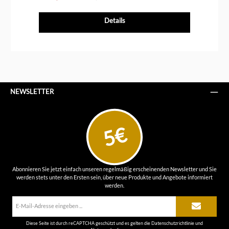
Details
NEWSLETTER
5€
Abonnieren Sie jetzt einfach unseren regelmäßig erscheinenden Newsletter und Sie
werden stets unter den Ersten sein, über neue Produkte und Angebote informiert
werden.
E-
Mail-
Adresse*
Diese Seite ist durch reCAPTCHA geschützt und es gelten die
Datenschutzrichtlinie
und