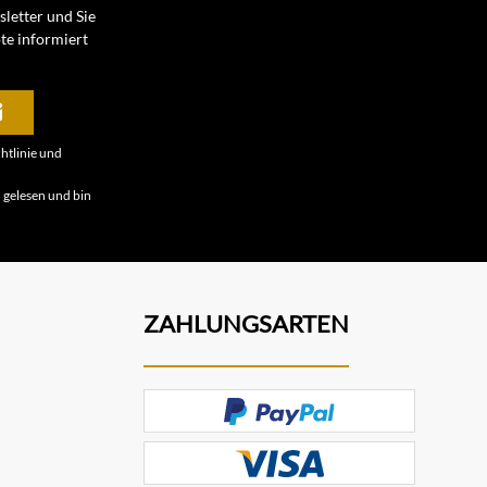
letter und Sie
te informiert
htlinie
und
B
gelesen und bin
ZAHLUNGSARTEN