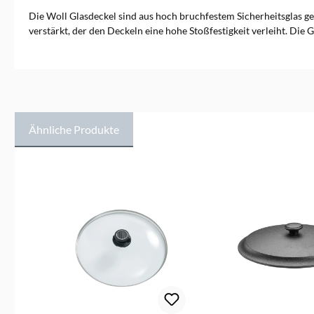
und Braten gelingt dadurch
besonders gleichmäßig,
Die Woll Glasdeckel sind aus hoch bruchfestem Sicherheitsglas gef
schnell und energiesparend.
verstärkt, der den Deckeln eine hohe Stoßfestigkeit verleiht. Die
Ähnliche Produkte
Produktgalerie überspringen