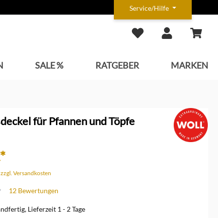
Service/Hilfe
N
SALE %
RATGEBER
MARKEN
deckel für Pfannen und Töpfe
*
. zzgl. Versandkosten
12 Bewertungen
che Bewertung von 4.5 von 5 Sternen
dfertig, Lieferzeit 1 - 2 Tage