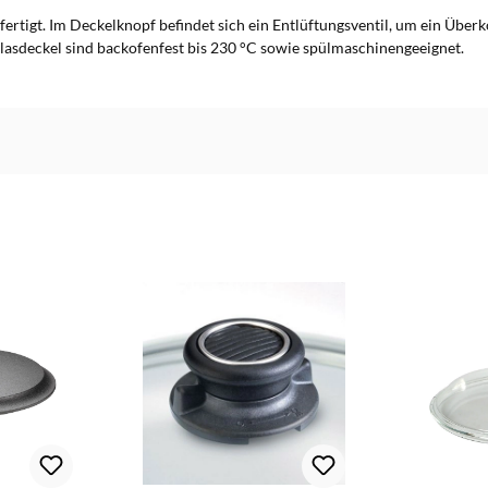
ertigt. Im Deckelknopf befindet sich ein Entlüftungsventil, um ein Über
 Glasdeckel sind backofenfest bis 230 °C sowie spülmaschinengeeignet.