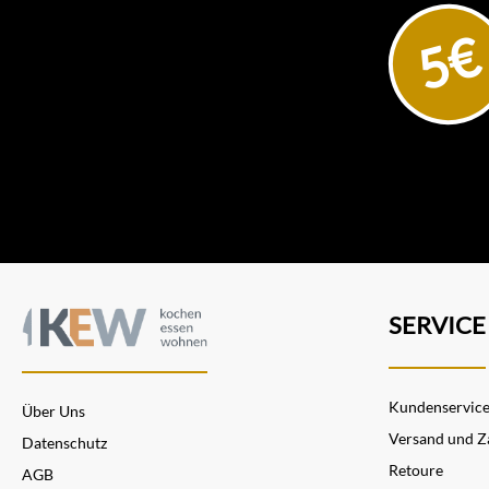
5€
SERVICE
Kundenservic
Über Uns
Versand und Z
Datenschutz
Retoure
AGB