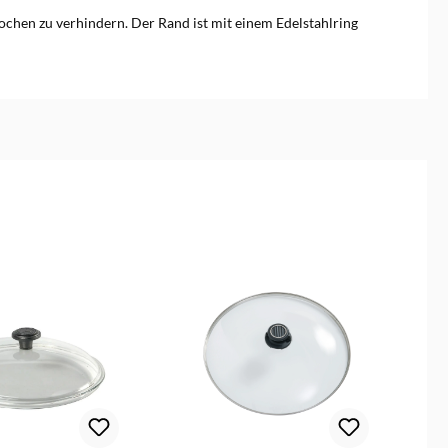
kochen zu verhindern. Der Rand ist mit einem Edelstahlring