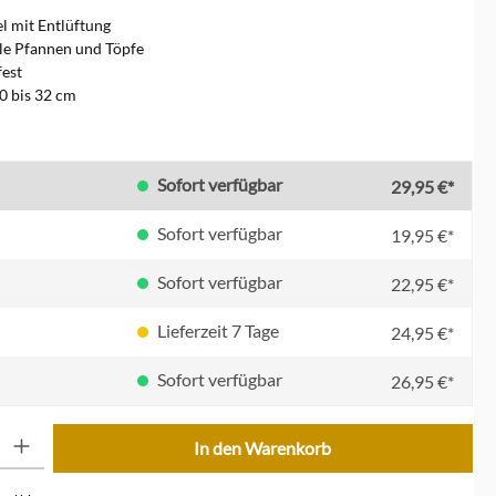
l mit Entlüftung
alle Pfannen und Töpfe
est
0 bis 32 cm
len
Sofort verfügbar
29,95 €*
Sofort verfügbar
19,95 €*
Sofort verfügbar
22,95 €*
Lieferzeit 7 Tage
24,95 €*
Sofort verfügbar
26,95 €*
ib den gewünschten Wert ein oder benutze die Schaltflächen um die Anzahl zu erhöhe
In den Warenkorb