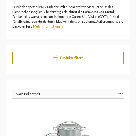
Durch den speziellen Glasdeckel mit einem breiten Metallrand ist das
Sichtkochen möglich. Gleichzeitig erleichtert die Form des Glas-Metall-
Deckels das wasserarme und schonende Garen. Silit Vision e30 Töpfe sind
für alle gängigen Herdarten inklusive Induktion geeignet. Außerdem sind sie
backofenfest.
Mehr Informationen
Produkte filtern