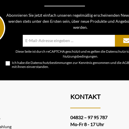
Abonnieren Sie jetzt einfach unseren regelmäßig erscheinenden News
werden stets unter den Ersten sein, über neue Produkte und Angebo
werden.
E-
Mail-
Adresse*
Diese Seite ist durch reCAPTCHA geschützt und es gelten die
Datenschutzric
Nutzungsbedingungen
.
Ich habe die
Datenschutzbestimmungen
zur Kenntnis genommen und die
AG
mit ihnen einverstanden.
KONTAKT
04832 – 97 95 787
e
Mo-Fr 8 - 17 Uhr
ahlung