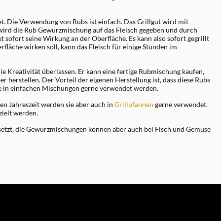
. Die Verwendung von Rubs ist einfach. Das Grillgut wird mit
 wird die Rub Gewürzmischung auf das Fleisch gegeben und durch
t sofort seine Wirkung an der Oberfläche. Es kann also sofort gegrillt
läche wirken soll, kann das Fleisch für einige Stunden im
ie Kreativität überlassen. Er kann eine fertige Rubmischung kaufen,
er herstellen. Der Vorteil der eigenen Herstellung ist, dass diese Rubs
ie in einfachen Mischungen gerne verwendet werden.
len Jahreszeit werden sie aber auch in
Grillpfannen
gerne verwendet.
zielt werden.
setzt, die Gewürzmischungen können aber auch bei Fisch und Gemüse