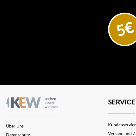
5€
SERVICE
Kundenservic
Über Uns
Versand und Z
Datenschutz