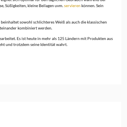
se, Süßigkeiten, kleine Beilagen uvm.
servieren
können. Sein
beinhaltet sowohl schlichteres Weiß als auch die klassischen
iteinander kombiniert werden.
beitet. Es ist heute in mehr als 125 Ländern mit Produkten aus
eht und trotzdem seine Identität wahrt.