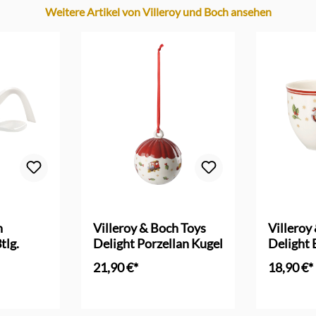
Weitere Artikel von Villeroy und Boch ansehen
h
Villeroy & Boch Toys
Villeroy
tlg.
Delight Porzellan Kugel
Delight 
Obertas
21,90 €*
18,90 €*
In d