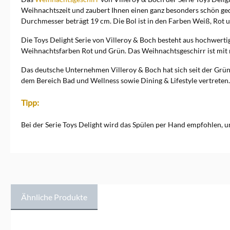
Weihnachtszeit und zaubert Ihnen einen ganz besonders schön gedec
Durchmesser beträgt 19 cm. Die Bol ist in den Farben Weiß, Rot 
Die Toys Delight Serie von Villeroy & Boch besteht aus hochwerti
Weihnachtsfarben Rot und Grün. Das Weihnachtsgeschirr ist mit 
Das deutsche Unternehmen Villeroy & Boch hat sich seit der Grün
dem Bereich Bad und Wellness sowie Dining & Lifestyle vertreten. 
Tipp:
Bei der Serie Toys Delight wird das Spülen per Hand empfohlen, u
Ähnliche Produkte
Produktgalerie überspringen