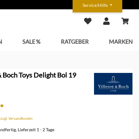
Service/Hilfe
N
SALE %
RATGEBER
MARKEN
& Boch Toys Delight Bol 19
*
. zzgl. Versandkosten
dfertig, Lieferzeit 1 - 2 Tage