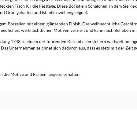
kten Tisch für die Festtage. Diese Bol ist ein Schälchen, in dem Sie Kek
und Grün gehalten und ist mikrowellengeeignet.
gem Porzellan mit einem glänzenden Finish. Das weihnachtliche Geschirr 
niedlichen, weihnachtlichen Motiven verziert und kann nach Belieben m
dung 1748 zu einem der führenden Keramik Herstellern weltweit hochgear
Das Unternehmen zeichnet sich dadurch aus, dass es stets mit der Zeit g
m die Motive und Farben lange zu erhalten.