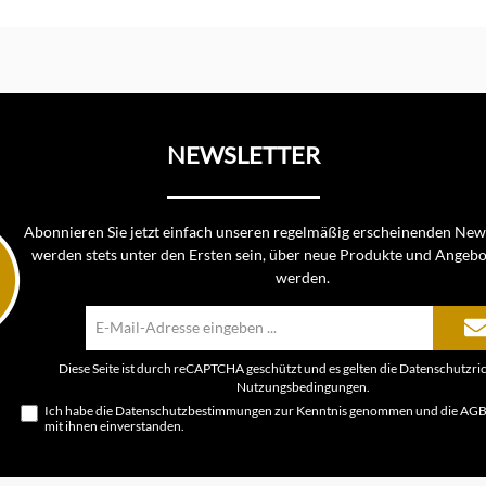
nkorb
In d
NEWSLETTER
Abonnieren Sie jetzt einfach unseren regelmäßig erscheinenden News
werden stets unter den Ersten sein, über neue Produkte und Angebo
werden.
E-
Mail-
Adresse*
Diese Seite ist durch reCAPTCHA geschützt und es gelten die
Datenschutzric
Nutzungsbedingungen
.
Ich habe die
Datenschutzbestimmungen
zur Kenntnis genommen und die
AG
mit ihnen einverstanden.