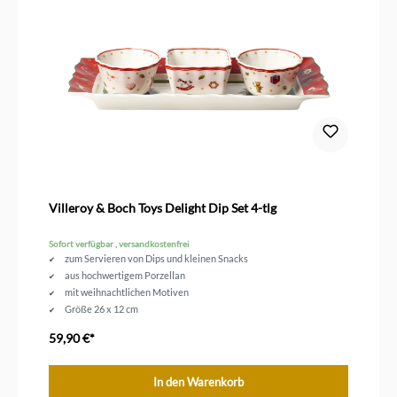
Villeroy & Boch Toys Delight Dip Set 4-tlg
Sofort verfügbar , versandkostenfrei
zum Servieren von Dips und kleinen Snacks
aus hochwertigem Porzellan
mit weihnachtlichen Motiven
Größe 26 x 12 cm
59,90 €*
In den Warenkorb