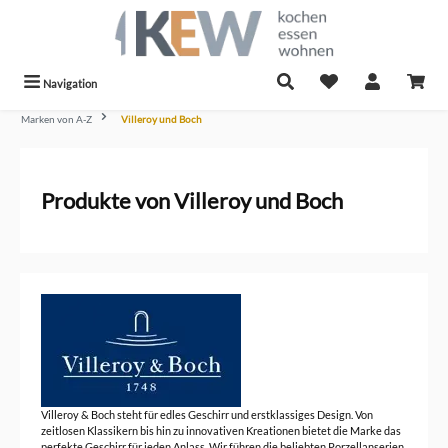
alt springen
Navigation
Marken von A-Z
Villeroy und Boch
Produkte von Villeroy und Boch
Villeroy & Boch steht für edles Geschirr und erstklassiges Design. Von
zeitlosen Klassikern bis hin zu innovativen Kreationen bietet die Marke das
perfekte Geschirr für jeden Anlass. Wir führen die beliebten Porzellanserien