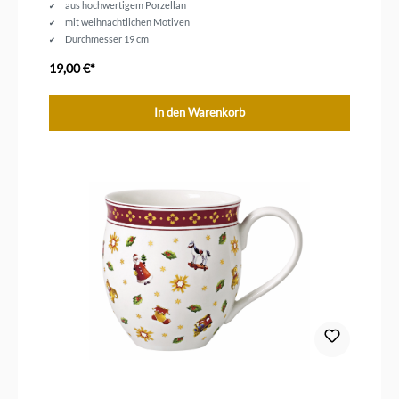
aus hochwertigem Porzellan
mit weihnachtlichen Motiven
Durchmesser 19 cm
19,00 €*
In den Warenkorb