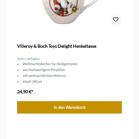
Villeroy & Boch Toys Delight Henkeltasse
Sofort verfügbar
Weihnachtsbecher für Heißgetränke
aus hochwertigem Porzellan
mit weihnachtlichen Motiven
Inhalt 390 ml
24,90 €*
In den Warenkorb