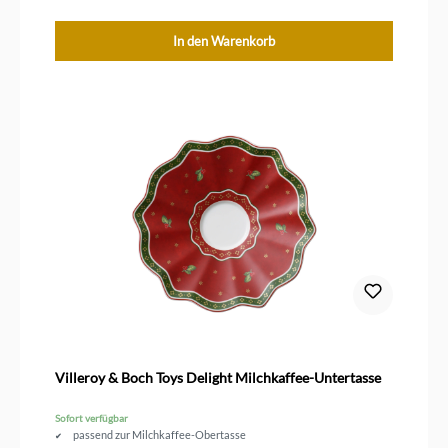
In den Warenkorb
Villeroy & Boch Toys Delight Milchkaffee-Untertasse
Sofort verfügbar
passend zur Milchkaffee-Obertasse