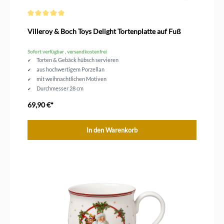
Durchschnittliche Bewertung von 5 von 5 Sternen
Villeroy & Boch Toys Delight Tortenplatte auf Fuß
Sofort verfügbar , versandkostenfrei
Torten & Gebäck hübsch servieren
aus hochwertigem Porzellan
mit weihnachtlichen Motiven
Durchmesser 28 cm
69,90 €*
In den Warenkorb