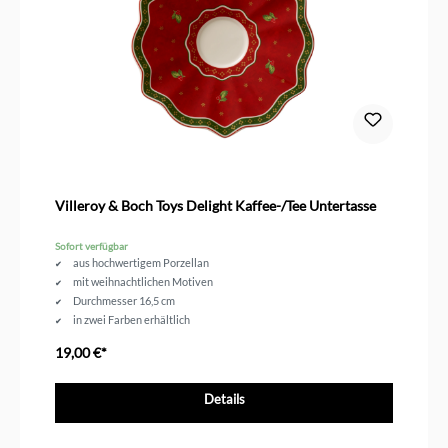
Villeroy & Boch Toys Delight Kaffee-/Tee Untertasse
Sofort verfügbar
aus hochwertigem Porzellan
mit weihnachtlichen Motiven
Durchmesser 16,5 cm
in zwei Farben erhältlich
19,00 €*
Details