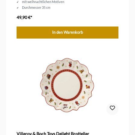
mit weihnachtlichen Motiven
Durchmesser 35 cm
49,90 €*
In den Warenkorb
Villeroy & Boch Toys Delight Brotteller