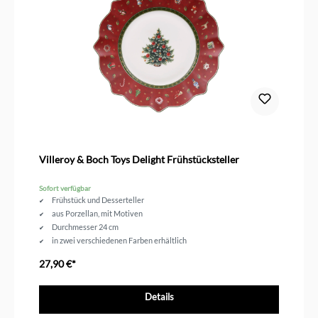
Villeroy & Boch Toys Delight Frühstücksteller
Sofort verfügbar
Frühstück und Desserteller
aus Porzellan, mit Motiven
Durchmesser 24 cm
in zwei verschiedenen Farben erhältlich
27,90 €*
Details