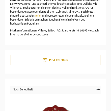
New Wave, Royal und das festliche Weihnachtsgeschirr Toys Delight. Mit
Villeroy & Boch gestalten Sie Ihren Tisch stilvoll und funktional. Ob für
besondere Anlässe oder den täglichen Gebrauch, Villeroy & Boch bietet
Ihnen die passenden
Teller
und Accessoires, um jede Mahlzeit zu einem
besonderen Erlebnis zu machen. Tauchen Sie ein in die Welt des
hochwertigen Porzellans.
Markeninformationen: Villeroy & Boch AG, Saaruferstr. 46, 66693 Mettlach,
information@villeroy-boch.com
Produkte filtern