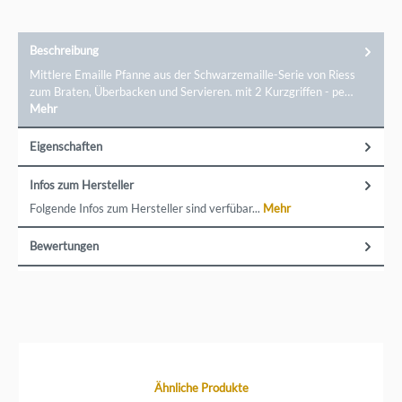
Beschreibung
Mittlere Emaille Pfanne aus der Schwarzemaille-Serie von Riess
zum Braten, Überbacken und Servieren. mit 2 Kurzgriffen - pe…
Mehr
Eigenschaften
Infos zum Hersteller
Folgende Infos zum Hersteller sind verfübar...
Mehr
Bewertungen
Produktgalerie überspringen
Ähnliche Produkte