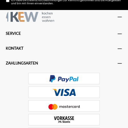
Ich habe die
Datenschutzbestimmungen
zur Kenntnis genommen und die
AGB
gelesen
und bin mit ihnen einverstanden.
SERVICE
KONTAKT
ZAHLUNGSARTEN