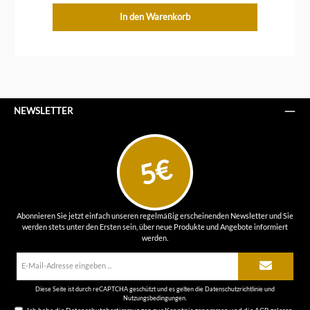
In den Warenkorb
NEWSLETTER
5€
Abonnieren Sie jetzt einfach unseren regelmäßig erscheinenden Newsletter und Sie
werden stets unter den Ersten sein, über neue Produkte und Angebote informiert
werden.
E-
Mail-
Adresse*
Diese Seite ist durch reCAPTCHA geschützt und es gelten die
Datenschutzrichtlinie
und
Nutzungsbedingungen
.