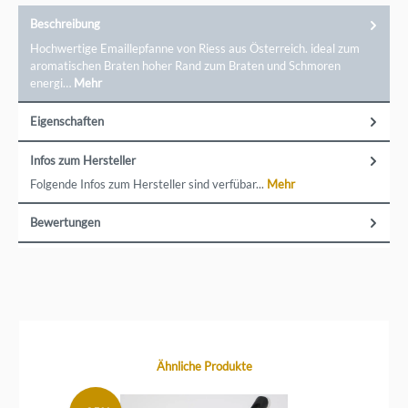
Beschreibung
Hochwertige Emaillepfanne von Riess aus Österreich. ideal zum
aromatischen Braten hoher Rand zum Braten und Schmoren
energi…
Mehr
Eigenschaften
Infos zum Hersteller
Folgende Infos zum Hersteller sind verfübar...
Mehr
Bewertungen
Produktgalerie überspringen
Ähnliche Produkte