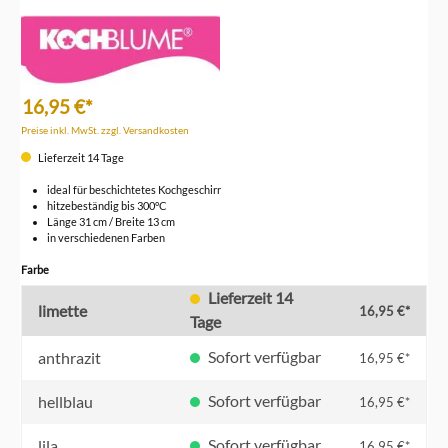
16,95 €*
Preise inkl. MwSt. zzgl. Versandkosten
Lieferzeit 14 Tage
ideal für beschichtetes Kochgeschirr
hitzebeständig bis 300°C
Länge 31 cm / Breite 13 cm
in verschiedenen Farben
auswählen
Farbe
Lieferzeit 14
limette
16,95 €*
Tage
Sofort verfügbar
anthrazit
16,95 €*
Sofort verfügbar
hellblau
16,95 €*
Sofort verfügbar
lila
16,95 €*