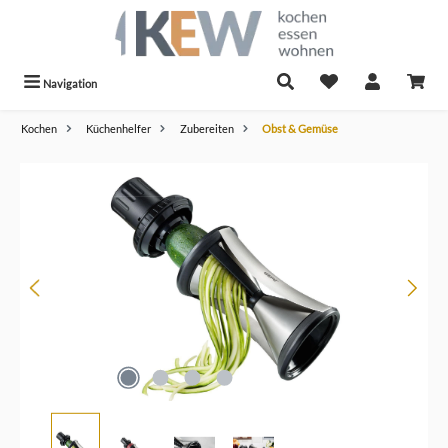
alt springen
Navigation
Kochen
Küchenhelfer
Zubereiten
Obst & Gemüse
Bildergalerie überspringen