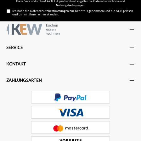
Diese Seite ist durch reCAPTCHA geschützt und es gelten die
Datenschutzrichtlinie
und
Nutzungsbedingungen
.
Ich habe die
Datenschutzbestimmungen
zur Kenntnis genommen und die
AGB
gelesen
und bin mit ihnen einverstanden.
SERVICE
KONTAKT
ZAHLUNGSARTEN