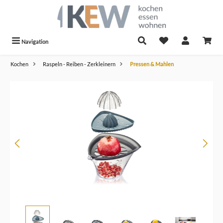
alt springen
Navigation
Kochen
Raspeln - Reiben - Zerkleinern
Pressen & Mahlen
Bildergalerie überspringen