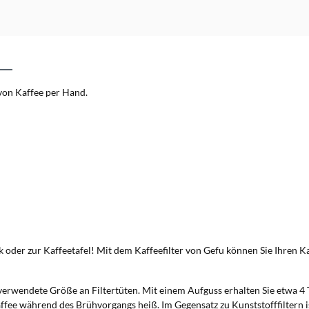
von Kaffee per Hand.
oder zur Kaffeetafel! Mit dem Kaffeefilter von Gefu können Sie Ihren Kaffe
tverwendete Größe an Filtertüten. Mit einem Aufguss erhalten Sie etwa 4 
affee während des Brühvorgangs heiß. Im Gegensatz zu Kunststofffiltern i