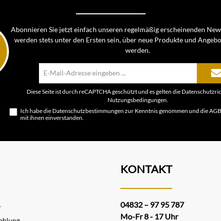
Abonnieren Sie jetzt einfach unseren regelmäßig erscheinenden News
werden stets unter den Ersten sein, über neue Produkte und Angebo
werden.
E-
Mail-
Adresse*
Diese Seite ist durch reCAPTCHA geschützt und es gelten die
Datenschutzric
Nutzungsbedingungen
.
Ich habe die
Datenschutzbestimmungen
zur Kenntnis genommen und die
AG
mit ihnen einverstanden.
KONTAKT
04832 – 97 95 787
e
Mo-Fr 8 - 17 Uhr
ahlung