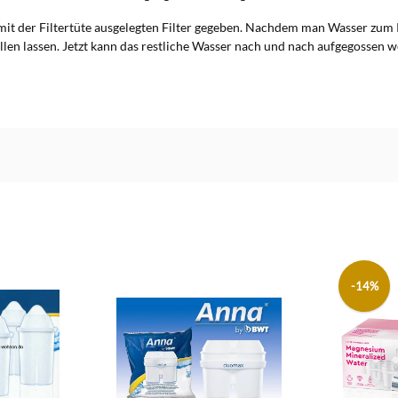
it der Filtertüte ausgelegten Filter gegeben. Nachdem man Wasser zum K
len lassen. Jetzt kann das restliche Wasser nach und nach aufgegossen 
-14%