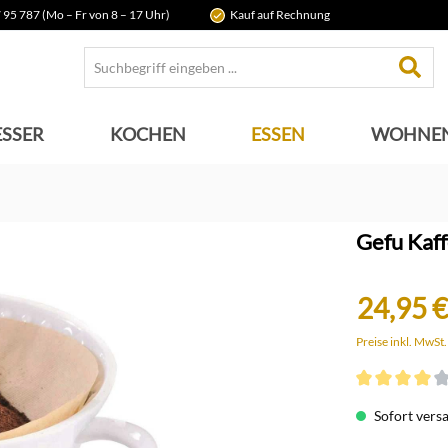
 95 787 (Mo – Fr von 8 – 17 Uhr)
Kauf auf Rechnung
SSER
KOCHEN
ESSEN
WOHNE
Gefu Kaff
24,95 €
Preise inkl. MwSt
Durchschnittli
Sofort versan