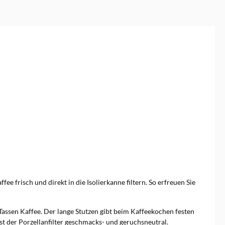
e frisch und direkt in die Isolierkanne filtern. So erfreuen Sie
Tassen Kaffee. Der lange Stutzen gibt beim Kaffeekochen festen
st der Porzellanfilter geschmacks- und geruchsneutral.