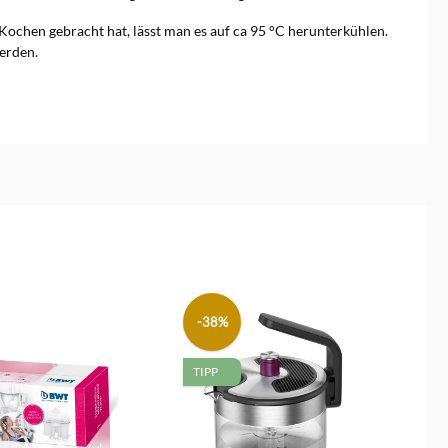
ochen gebracht hat, lässt man es auf ca 95 °C herunterkühlen.
werden.
-38%
TIPP