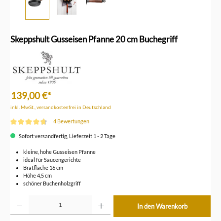
Skeppshult Gusseisen Pfanne 20 cm Buchegriff
139,00 €*
inkl. MwSt., versandkostenfrei in Deutschland
4 Bewertungen
Durchschnittliche Bewertung von 4.7 von 5 Sternen
Sofort versandfertig, Lieferzeit 1 - 2 Tage
kleine, hohe Gusseisen Pfanne
ideal für Saucengerichte
Bratfläche 16 cm
Höhe 4,5 cm
schöner Buchenholzgriff
Produkt Anzahl: Gib den gewünschten Wert ein oder benutze die Schaltflächen um die Anzahl z
In den Warenkorb