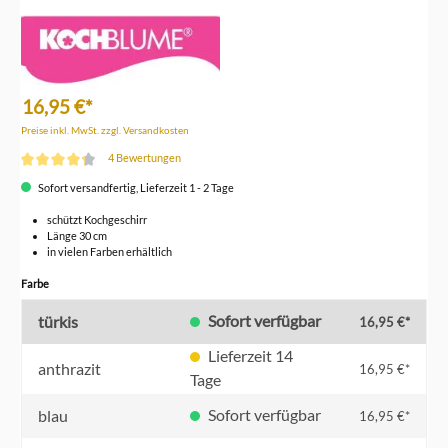
16,95 €*
Preise inkl. MwSt. zzgl. Versandkosten
4 Bewertungen
Durchschnittliche Bewertung von 4.2 von 5 Sternen
Sofort versandfertig, Lieferzeit 1 - 2 Tage
schützt Kochgeschirr
Länge 30 cm
in vielen Farben erhältlich
auswählen
Farbe
Sofort verfügbar
türkis
16,95 €*
Lieferzeit 14
anthrazit
16,95 €*
Tage
Sofort verfügbar
blau
16,95 €*