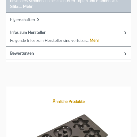
besonders schonend in beschichteten Töpfen und Pfannen. aus
Siliko…
Mehr
Eigenschaften
Infos zum Hersteller
Folgende Infos zum Hersteller sind verfübar...
Mehr
Bewertungen
Produktgalerie überspringen
Ähnliche Produkte