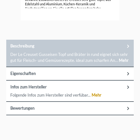
Edelstahl und Aluminium, Küchen-Keramik und
Kochutensilien an. Sie alle erfüllen besonders hohe
Ansprüche.
Beschreibung
Der Le Creuset Gusseisen Topf und Bräter in rund eignet sich sehr
gut für Fleisch- und Gemüserezepte. ideal zum scharfen An…
Mehr
Eigenschaften
Infos zum Hersteller
Folgende Infos zum Hersteller sind verfübar...
Mehr
Bewertungen