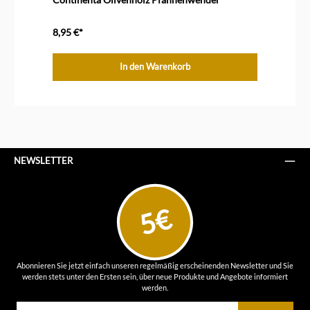
8,95 €*
In den Warenkorb
NEWSLETTER
5€
Abonnieren Sie jetzt einfach unseren regelmäßig erscheinenden Newsletter und Sie
werden stets unter den Ersten sein, über neue Produkte und Angebote informiert
werden.
E-