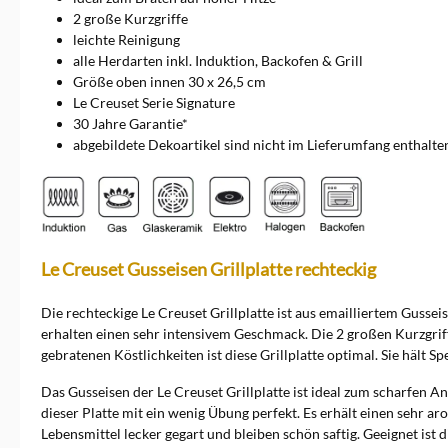
2 große Kurzgriffe
leichte Reinigung
alle Herdarten inkl. Induktion, Backofen & Grill
Größe oben innen 30 x 26,5 cm
Le Creuset Serie Signature
30 Jahre Garantie*
abgebildete Dekoartikel sind nicht im Lieferumfang enthalte
Le Creuset Gusseisen Grillplatte rechteckig
Die rechteckige Le Creuset Grillplatte ist aus emailliertem Gusse
erhalten einen sehr intensivem Geschmack. Die 2 großen Kurzgriffe
gebratenen Köstlichkeiten ist diese Grillplatte optimal. Sie hält 
Das Gusseisen der Le Creuset Grillplatte ist ideal zum scharfen
dieser Platte mit ein wenig Übung perfekt. Es erhält einen sehr
Lebensmittel lecker gegart und bleiben schön saftig. Geeignet ist 