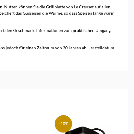
en. Nutzen können Sie die Grillplatte von Le Creuset auf allen
speichert das Gusseisen die Wärme, so dass Speisen lange warm
bessert den Geschmack. Informationen zum praktischen Umgang
tens jedoch für einen Zeitraum von 30 Jahren ab Herstelldatum
-10%