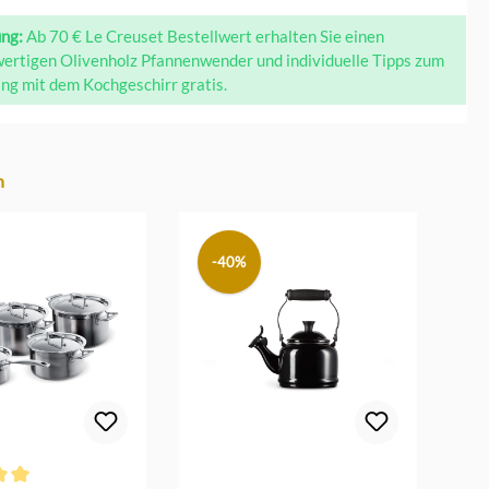
ung:
Ab 70 € Le Creuset Bestellwert erhalten Sie einen
ertigen Olivenholz Pfannenwender und individuelle Tipps zum
g mit dem Kochgeschirr gratis.
n
-40%