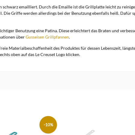
 schwarz emailliert. Durch die Emaille ist die Grillplatte leicht zu reinig
l. Die Griffe werden allerdings bei der Benutzung ebenfalls heiß. Dafür 
ei richtiger Benutzung eine Patina. Diese erleichtert das Braten und ver
mationen über
Gusseisen Grillpfannen
.
freie Materialbeschaffenheit des Produktes für dessen Lebenszeit, längs
echts oben auf das Le Creuset Logo klicken.
-10%