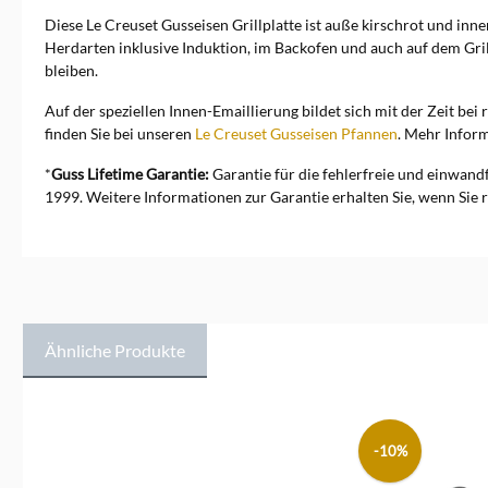
Diese Le Creuset Gusseisen Grillplatte ist auße kirschrot und innen
Herdarten inklusive Induktion, im Backofen und auch auf dem Gril
bleiben.
Auf der speziellen Innen-Emaillierung bildet sich mit der Zeit b
finden Sie bei unseren
Le Creuset Gusseisen Pfannen
. Mehr Infor
*
Guss Lifetime Garantie:
Garantie für die fehlerfreie und einwand
1999.
Weitere Informationen zur Garantie erhalten Sie, wenn Sie r
Ähnliche Produkte
Produktgalerie überspringen
-10%