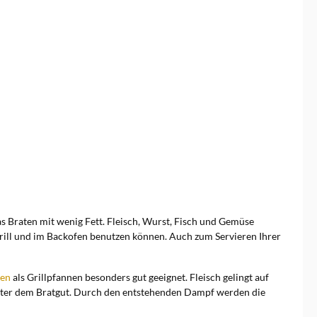
as Braten mit wenig Fett. Fleisch, Wurst, Fisch und Gemüse
 Grill und im Backofen benutzen können. Auch zum Servieren Ihrer
nen
als Grillpfannen besonders gut geeignet. Fleisch gelingt auf
 unter dem Bratgut. Durch den entstehenden Dampf werden die