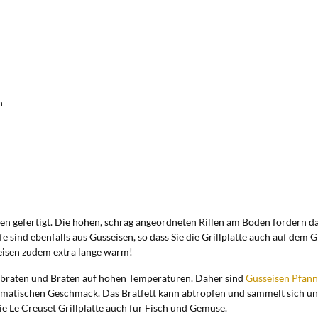
n
isen gefertigt. Die hohen, schräg angeordneten Rillen am Boden fördern d
 sind ebenfalls aus Gusseisen, so dass Sie die Grillplatte auch auf dem
Speisen zudem extra lange warm!
 Anbraten und Braten auf hohen Temperaturen. Daher sind
Gusseisen Pfan
 aromatischen Geschmack. Das Bratfett kann abtropfen und sammelt sich
die Le Creuset Grillplatte auch für Fisch und Gemüse.