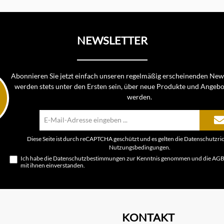
NEWSLETTER
Abonnieren Sie jetzt einfach unseren regelmäßig erscheinenden News
werden stets unter den Ersten sein, über neue Produkte und Angebo
werden.
E-
Mail-
Adresse*
Diese Seite ist durch reCAPTCHA geschützt und es gelten die
Datenschutzric
Nutzungsbedingungen
.
Ich habe die
Datenschutzbestimmungen
zur Kenntnis genommen und die
AG
mit ihnen einverstanden.
KONTAKT