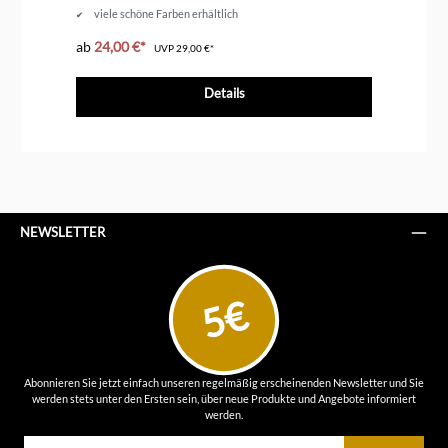
viele schöne Farben erhältlich
ab
24,00 €*
ab
UVP
29,00 €*
Details
NEWSLETTER
5€
Abonnieren Sie jetzt einfach unseren regelmäßig erscheinenden Newsletter und Sie
werden stets unter den Ersten sein, über neue Produkte und Angebote informiert
werden.
E-