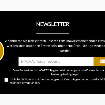
NEWSLETTER
Abonnieren Sie jetzt einfach unseren regelmäßig erscheinenden News
werden stets unter den Ersten sein, über neue Produkte und Angebo
werden.
E-
Mail-
Adresse*
Diese Seite ist durch reCAPTCHA geschützt und es gelten die
Datenschutzric
Nutzungsbedingungen
.
Ich habe die
Datenschutzbestimmungen
zur Kenntnis genommen und die
AG
mit ihnen einverstanden.