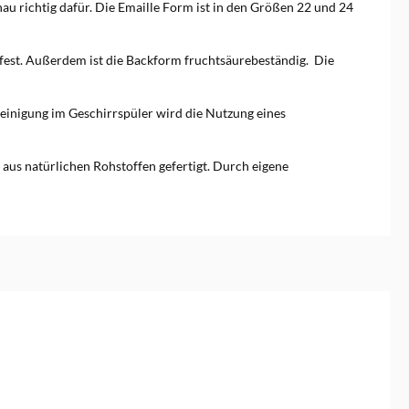
au richtig dafür. Die Emaille Form ist in den Größen 22 und 24
ttfest. Außerdem ist die Backform fruchtsäurebeständig. Die
einigung im Geschirrspüler wird die Nutzung eines
 aus natürlichen Rohstoffen gefertigt. Durch eigene