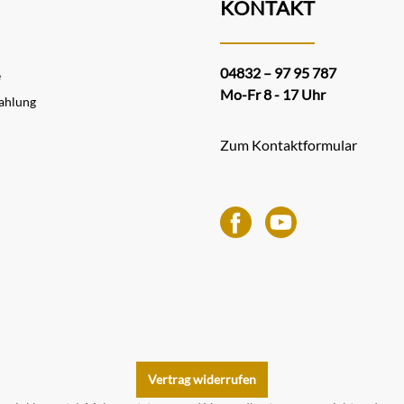
KONTAKT
04832 – 97 95 787
e
Mo-Fr 8 - 17 Uhr
ahlung
Zum Kontaktformular
Vertrag widerrufen