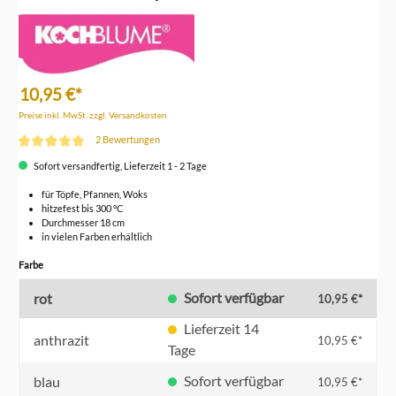
10,95 €*
Preise inkl. MwSt. zzgl. Versandkosten
2 Bewertungen
Durchschnittliche Bewertung von 5 von 5 Sternen
Sofort versandfertig, Lieferzeit 1 - 2 Tage
für Töpfe, Pfannen, Woks
hitzefest bis 300 °C
Durchmesser 18 cm
in vielen Farben erhältlich
auswählen
Farbe
Sofort verfügbar
rot
10,95 €*
Lieferzeit 14
anthrazit
10,95 €*
Tage
Sofort verfügbar
blau
10,95 €*