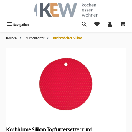
alt springen
Navigation
Kochen
Küchenhelfer
Küchenhelfer Silikon
Bildergalerie überspringen
Kochblume Silikon Topfuntersetzer rund