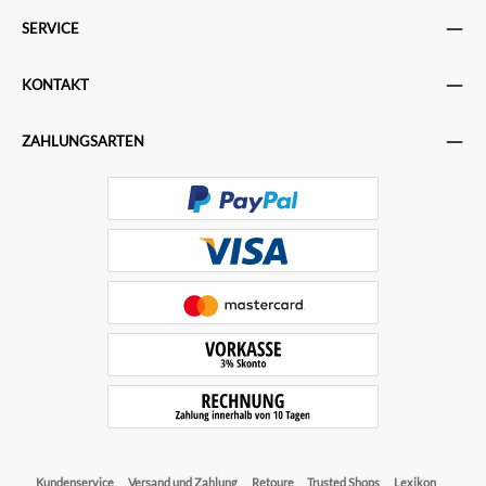
SERVICE
KONTAKT
ZAHLUNGSARTEN
Kundenservice
Versand und Zahlung
Retoure
Trusted Shops
Lexikon