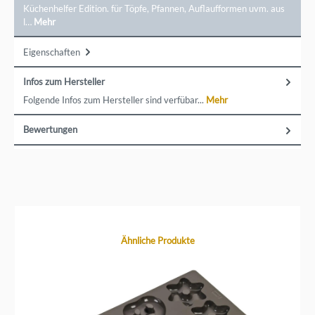
Küchenhelfer Edition. für Töpfe, Pfannen, Auflaufformen uvm. aus
l…
Mehr
Eigenschaften
Infos zum Hersteller
Folgende Infos zum Hersteller sind verfübar...
Mehr
Bewertungen
Produktgalerie überspringen
Ähnliche Produkte