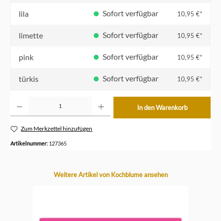
Sofort verfügbar
lila
10,95 €*
Sofort verfügbar
limette
10,95 €*
Sofort verfügbar
pink
10,95 €*
Sofort verfügbar
türkis
10,95 €*
Produkt Anzahl: Gib den gewünschten Wert ein oder benutze die Schaltflächen um die Anzahl z
In den Warenkorb
Zum Merkzettel hinzufügen
Artikelnummer:
127365
Produktgalerie überspringen
Weitere Artikel von Kochblume ansehen