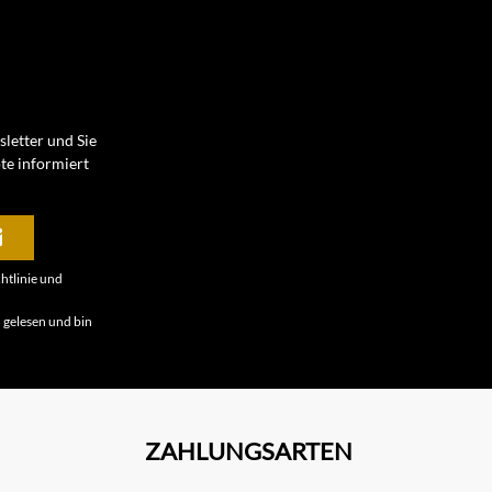
letter und Sie
te informiert
htlinie
und
B
gelesen und bin
ZAHLUNGSARTEN