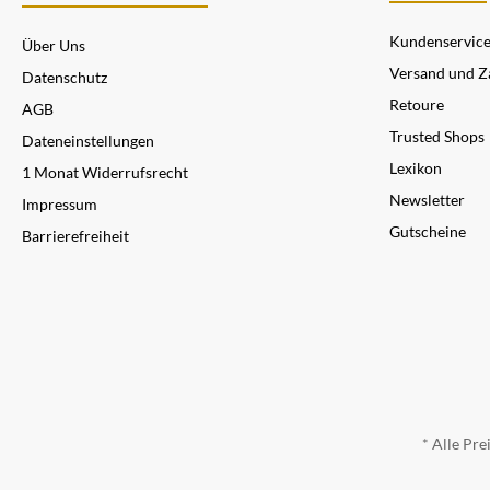
Kundenservic
Über Uns
Versand und Z
Datenschutz
Retoure
AGB
Trusted Shops
Dateneinstellungen
Lexikon
1 Monat Widerrufsrecht
Newsletter
Impressum
Gutscheine
Barrierefreiheit
* Alle Pre