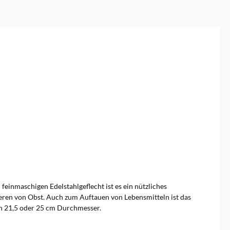
feinmaschigen Edelstahlgeflecht ist es ein nützliches
eren von Obst. Auch zum Auftauen von Lebensmitteln ist das
ßen 21,5 oder 25 cm Durchmesser.