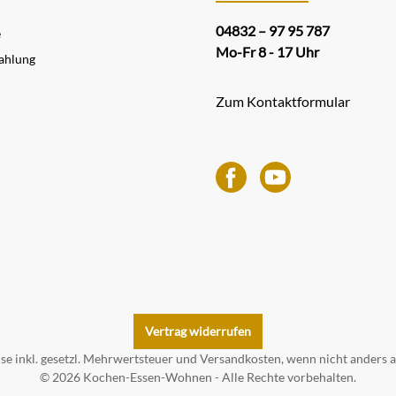
04832 – 97 95 787
e
Mo-Fr 8 - 17 Uhr
ahlung
Zum Kontaktformular
Vertrag widerrufen
ise inkl. gesetzl. Mehrwertsteuer und
Versandkosten
, wenn nicht anders 
© 2026 Kochen-Essen-Wohnen - Alle Rechte vorbehalten.