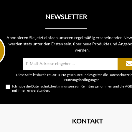
NEWSLETTER
Abonnieren Sie jetzt einfach unseren regelmäßig erscheinenden News
werden stets unter den Ersten sein, über neue Produkte und Angebo
werden.
E-
Mail-
Adresse*
Diese Seite ist durch reCAPTCHA geschützt und es gelten die
Datenschutzric
Nutzungsbedingungen
.
Ich habe die
Datenschutzbestimmungen
zur Kenntnis genommen und die
AG
mit ihnen einverstanden.
KONTAKT