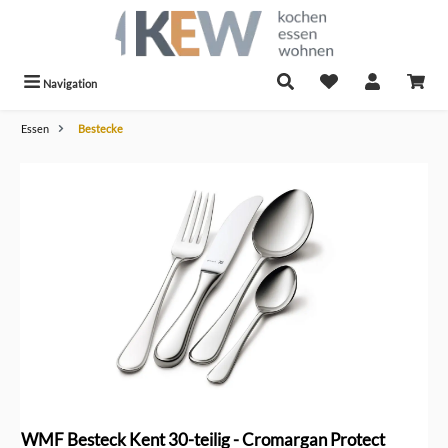
alt springen
Navigation
Essen
Bestecke
Bildergalerie überspringen
WMF Besteck Kent 30-teilig - Cromargan Protect