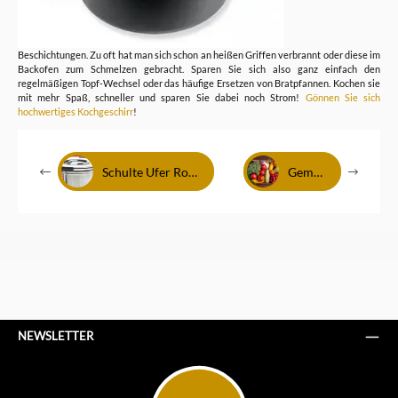
Beschichtungen. Zu oft hat man sich schon an heißen Griffen verbrannt oder diese im
Backofen zum Schmelzen gebracht. Sparen Sie sich also ganz einfach den
regelmäßigen Topf-Wechsel oder das häufige Ersetzen von Bratpfannen. Kochen sie
mit mehr Spaß, schneller und sparen Sie dabei noch Strom!
Gönnen Sie sich
hochwertiges Kochgeschirr
!
Schulte Ufer Romana Thermotöpfe
Gemüse dünsten
NEWSLETTER