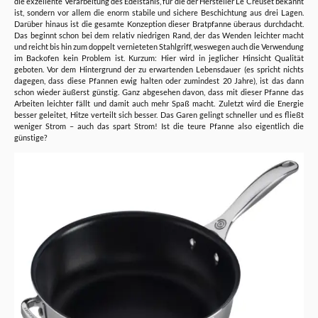
die exzellente Verarbeitung des Edelstahls, für die der Hersteller Le Creuset bekannt
ist, sondern vor allem die enorm stabile und sichere Beschichtung aus drei Lagen.
Darüber hinaus ist die gesamte Konzeption dieser Bratpfanne überaus durchdacht.
Das beginnt schon bei dem relativ niedrigen Rand, der das Wenden leichter macht
und reicht bis hin zum doppelt vernieteten Stahlgriff, weswegen auch die Verwendung
im Backofen kein Problem ist. Kurzum: Hier wird in jeglicher Hinsicht Qualität
geboten. Vor dem Hintergrund der zu erwartenden Lebensdauer (es spricht nichts
dagegen, dass diese Pfannen ewig halten oder zumindest 20 Jahre), ist das dann
schon wieder äußerst günstig. Ganz abgesehen davon, dass mit dieser Pfanne das
Arbeiten leichter fällt und damit auch mehr Spaß macht. Zuletzt wird die Energie
besser geleitet, Hitze verteilt sich besser. Das Garen gelingt schneller und es fließt
weniger Strom – auch das spart Strom! Ist die teure Pfanne also eigentlich die
günstige?