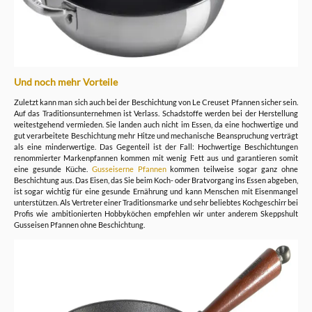
Und noch mehr Vorteile
Zuletzt kann man sich auch bei der Beschichtung von Le Creuset Pfannen sicher sein.
Auf das Traditionsunternehmen ist Verlass. Schadstoffe werden bei der Herstellung
weitestgehend vermieden. Sie landen auch nicht im Essen, da eine hochwertige und
gut verarbeitete Beschichtung mehr Hitze und mechanische Beanspruchung verträgt
als eine minderwertige. Das Gegenteil ist der Fall: Hochwertige Beschichtungen
renommierter Markenpfannen kommen mit wenig Fett aus und garantieren somit
eine gesunde Küche.
Gusseiserne Pfannen
kommen teilweise sogar ganz ohne
Beschichtung aus. Das Eisen, das Sie beim Koch- oder Bratvorgang ins Essen abgeben,
ist sogar wichtig für eine gesunde Ernährung und kann Menschen mit Eisenmangel
unterstützen. Als Vertreter einer Traditionsmarke und sehr beliebtes Kochgeschirr bei
Profis wie ambitionierten Hobbyköchen empfehlen wir unter anderem Skeppshult
Gusseisen Pfannen ohne Beschichtung.