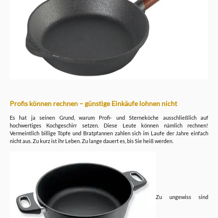
Profis können rechnen – günstige Einkäufe lohnen nicht
Es hat ja seinen Grund, warum Profi- und Sterneköche ausschließlich auf
hochwertiges Kochgeschirr setzen. Diese Leute können nämlich rechnen!
Vermeintlich billige Töpfe und Bratpfannen zahlen sich im Laufe der Jahre einfach
nicht aus. Zu kurz ist ihr Leben. Zu lange dauert es, bis Sie heiß werden.
Zu ungewiss sind