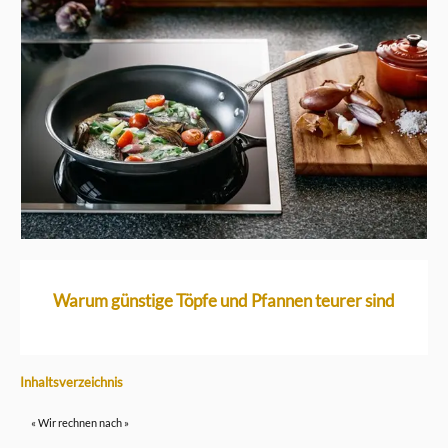
Warum günstige Töpfe und Pfannen teurer sind
Inhaltsverzeichnis
« Wir rechnen nach »