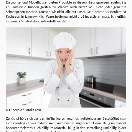
Discounter und Möbelhäuser bieten Produkte zu diesen Niedrigpreisen regelmäßig
an. Und viele Kunden greifen zu. Warum auch nicht? Will nicht jeder gern ein
Schnäppchen machen? Müssen wir nicht alle auf unser Geld achten? Außerdem ist
Kochgeschirr ja nun wirklich Ware, in die man nicht groß investieren muss. Schließlich
müssen ja Mindeststandards erfüllt werden.
© Di Studio / Fotolia.com
Zunächst hört sich das vernünftig, logisch und nachvollziehbar an. Beschäftigt man
sich allerdings etwas näher damit, sind Zweifel angebracht. Denn: Billig im Handel
bedeutet meistens auch billig im Material, billig in der Herstellung und billig in der