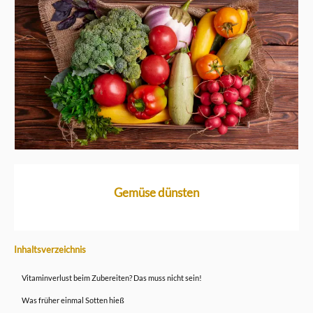
Gemüse dünsten
Inhaltsverzeichnis
Vitaminverlust beim Zubereiten? Das muss nicht sein!
Was früher einmal Sotten hieß