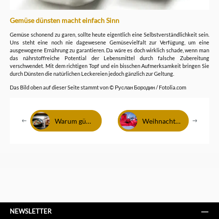
Gemüse dünsten macht einfach Sinn
Gemüse schonend zu garen, sollte heute eigentlich eine Selbstverständlichkeit sein.
Uns steht eine noch nie dagewesene Gemüsevielfalt zur Verfügung, um eine
ausgewogene Ernährung zu garantieren. Da wäre es doch wirklich schade, wenn man
das nährstoffreiche Potential der Lebensmittel durch falsche Zubereitung
verschwendet. Mit dem richtigen Topf und ein bisschen Aufmerksamkeit bringen Sie
durch Dünsten die natürlichen Leckereien jedoch gänzlich zur Geltung.
Das Bild oben auf dieser Seite stammt von © Руслан Бородин / Fotolia.com
Warum günstige Töpfe und Pfannen teurer sind
Weihnachtsgeschenke für die Küche
NEWSLETTER