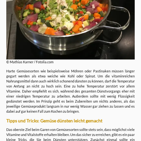
© Mathias Karner / Fotolia.com
Harte Gemüsesorten wie beispielsweise Möhren oder Pastinaken müssen länger
gegart werden als etwa weiche wie Kohl oder Spinat. Um die vitaminreichen
Nahrungsmittel dann auch wirklich schonend dünsten zu können, darf die Temperatur
von Anfang an nicht zu hoch sein. Eine zu hohe Temperatur zerstört vor allem
Vitamine. Daher empfiehlt es sich, während des gesamten Dünstvorgangs eher mit
einer niedrigen Temperatur zu arbeiten. Außerdem sollte mit wenig Flüssigkeit
gedünstet werden. Im Prinzip geht es beim Zubereiten um nichts anderes, als das
jeweilige Gemüseprodukt langsam in nur wenig Wasser gar ziehen zu lassen und es
dabei auf gar keinen Fall zum Kochen zu bringen.
Tipps und Tricks: Gemüse dünsten leicht gemacht
Das oberste Ziel beim Garen von Gemüsesorten sollte stets sein, dass möglichst viele
Vitamine und Vitalstoffe erhalten bleiben. Um das sicher zu erreichen, gibt es ein paar
kleine Tricks, die Sie beim Dünsten unterstützen. Zunächst einmal sollte ein