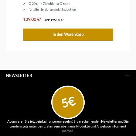
Ø 20 cm / 7 Mulden à Ø 6 cm
für alle Herdarten inkl. Induktion
139,00 €*
ab
UVP
195,00 €*
In den Warenkorb
NEWSLETTER
5€
Abonnieren Sie jetzt einfach unseren regelmäßig erscheinenden Newsletter und Sie
werden stets unter den Ersten sein, über neue Produkte und Angebote informiert
werden.