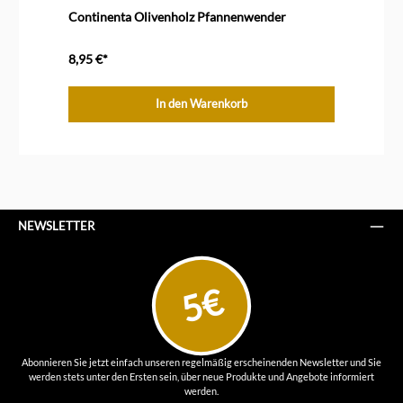
Continenta Olivenholz Pfannenwender
8,95 €*
In den Warenkorb
NEWSLETTER
5€
Abonnieren Sie jetzt einfach unseren regelmäßig erscheinenden Newsletter und Sie
werden stets unter den Ersten sein, über neue Produkte und Angebote informiert
werden.