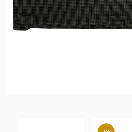
Produktgalerie überspringen