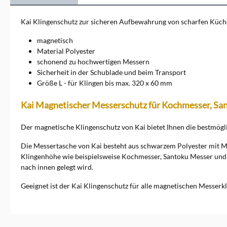
Kai Klingenschutz zur sicheren Aufbewahrung von scharfen Küc
magnetisch
Material Polyester
schonend zu hochwertigen Messern
Sicherheit in der Schublade und beim Transport
Größe L - für Klingen bis max. 320 x 60 mm
Kai Magnetischer Messerschutz für Kochmesser, San
Der magnetische Klingenschutz von Kai bietet Ihnen die bestmög
Die Messertasche von Kai besteht aus schwarzem Polyester mit M
Klingenhöhe wie beispielsweise Kochmesser, Santoku Messer und 
nach innen gelegt wird.
Geeignet ist der Kai Klingenschutz für alle magnetischen Messerkli