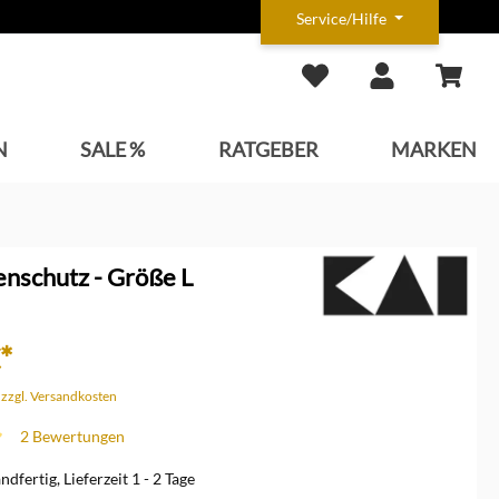
Service/Hilfe
N
SALE %
RATGEBER
MARKEN
enschutz - Größe L
*
. zzgl. Versandkosten
2 Bewertungen
che Bewertung von 5 von 5 Sternen
dfertig, Lieferzeit 1 - 2 Tage