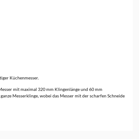
rtiger Küchenmesser.
ür Messer mit maximal 320 mm Klingenlänge und 60 mm
ganze Messerklinge, wobei das Messer mit der scharfen Schneide