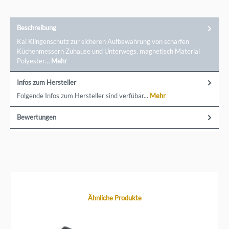
Beschreibung
Kai Klingenschutz zur sicheren Aufbewahrung von scharfen
Küchenmessern Zuhause und Unterwegs. magnetisch Material
Polyester…
Mehr
Infos zum Hersteller
Folgende Infos zum Hersteller sind verfübar...
Mehr
Bewertungen
Produktgalerie überspringen
Ähnliche Produkte