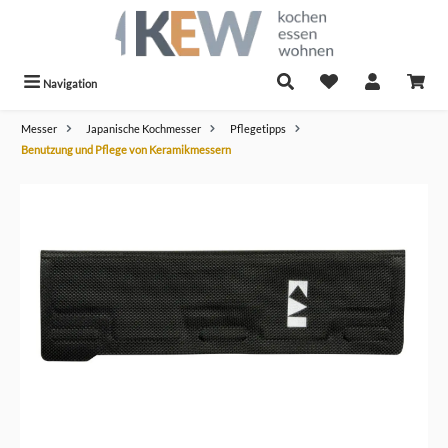
alt springen
Navigation
Messer
Japanische Kochmesser
Pflegetipps
Benutzung und Pflege von Keramikmessern
Bildergalerie überspringen