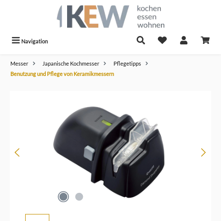
alt springen
Navigation
Messer
Japanische Kochmesser
Pflegetipps
Benutzung und Pflege von Keramikmessern
Bildergalerie überspringen