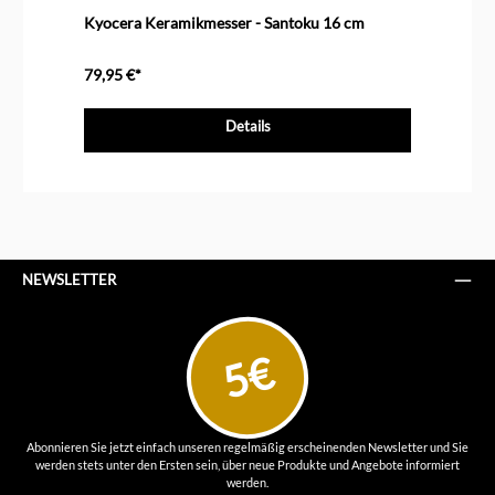
Durchschnittliche Bewertung von 4 von 5 Sternen
Kyocera Keramikmesser - Santoku 16 cm
79,95 €*
Details
NEWSLETTER
5€
Abonnieren Sie jetzt einfach unseren regelmäßig erscheinenden Newsletter und Sie
werden stets unter den Ersten sein, über neue Produkte und Angebote informiert
werden.