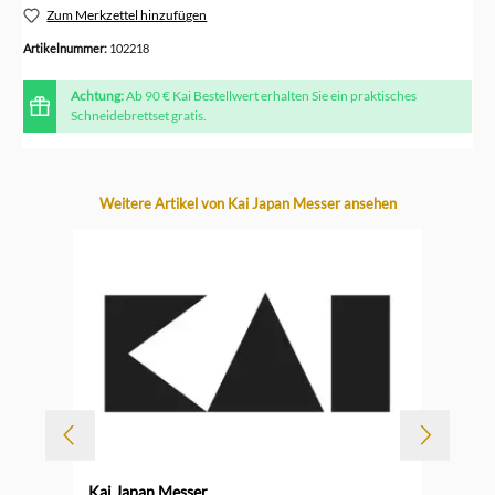
Zum Merkzettel hinzufügen
Artikelnummer:
102218
Achtung:
Ab 90 € Kai Bestellwert erhalten Sie ein praktisches
Schneidebrettset gratis.
Produktgalerie überspringen
Weitere Artikel von Kai Japan Messer ansehen
-
Kai Japan Messer