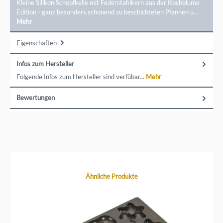
Kleine Silikon Schöpfkelle mit Federstahlkern aus der Kochblume
Edition - ganz besonders schonend zu beschichteten Pfannen u…
Mehr
Eigenschaften
Infos zum Hersteller
Folgende Infos zum Hersteller sind verfübar...
Mehr
Bewertungen
Produktgalerie überspringen
Ähnliche Produkte