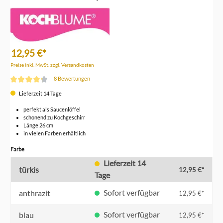
12,95 €*
Preise inkl. MwSt. zzgl. Versandkosten
8 Bewertungen
Durchschnittliche Bewertung von 4.2 von 5 Sternen
Lieferzeit 14 Tage
perfekt als Saucenlöffel
schonend zu Kochgeschirr
Länge 26 cm
in vielen Farben erhältlich
auswählen
Farbe
Lieferzeit 14
türkis
12,95 €*
Tage
Sofort verfügbar
anthrazit
12,95 €*
Sofort verfügbar
blau
12,95 €*