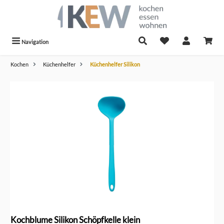
alt springen
Navigation
Kochen
Küchenhelfer
Küchenhelfer Silikon
Bildergalerie überspringen
Kochblume Silikon Schöpfkelle klein