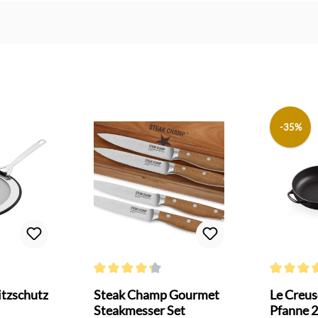
-35%
 Bewertung von 4.6 von 5 Sternen
Durchschnittliche Bewertung von 4.2 von 5 Sterne
Durchschni
itzschutz
Steak Champ Gourmet
Le Creus
Steakmesser Set
Pfanne 2