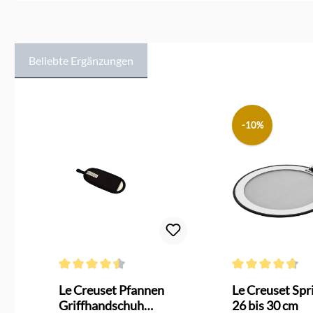
Beliebte Ergänzungen
Produktgalerie überspringen
-10%
Durchschnittliche Bewertung von 4.4 von 5 Sternen
Durchschnittliche
Le Creuset Pfannen
Le Creuset Spr
Griffhandschuh
26 bis 30 cm