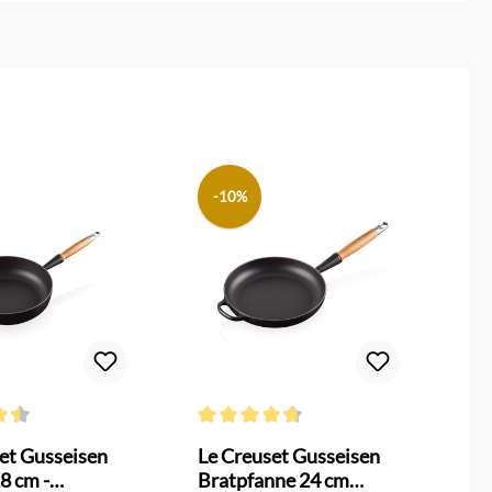
-10%
n
ttliche Bewertung von 4.6 von 5 Sternen
Durchschnittliche Bewertung von 4.6 von 5
et Gusseisen
Le Creuset Gusseisen
8 cm -
Bratpfanne 24 cm