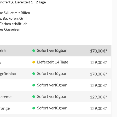
dfertig, Lieferzeit 1 - 2 Tage
e Skillet mit Rillen
, Backofen, Grill
Farben erhältlich
tes Gusseisen
en
Sofort verfügbar
rkis
170,00 €*
Lieferzeit 14 Tage
u
129,00 €*
Sofort verfügbar
/ grünblau
170,00 €*
Sofort verfügbar
129,00 €*
Sofort verfügbar
 creme
129,00 €*
Sofort verfügbar
orange
129,00 €*