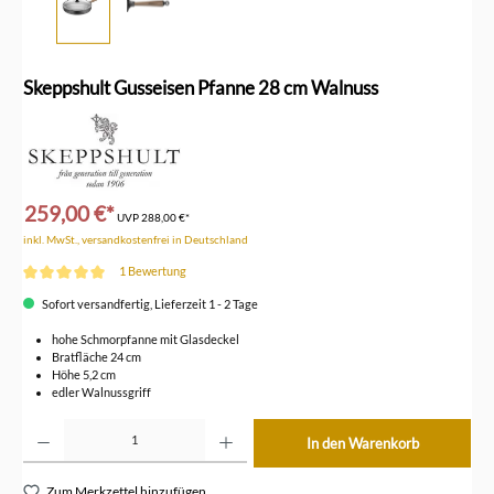
Skeppshult Gusseisen Pfanne 28 cm Walnuss
259,00 €*
UVP
288,00 €*
inkl. MwSt., versandkostenfrei in Deutschland
1 Bewertung
Durchschnittliche Bewertung von 5 von 5 Sternen
Sofort versandfertig, Lieferzeit 1 - 2 Tage
hohe Schmorpfanne mit Glasdeckel
Bratfläche 24 cm
Höhe 5,2 cm
edler Walnussgriff
Produkt Anzahl: Gib den gewünschten Wert ein oder benutze die Schaltflächen um die Anzahl z
In den Warenkorb
Zum Merkzettel hinzufügen