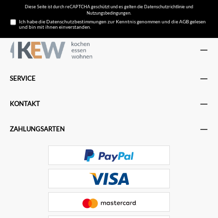
Diese Seite ist durch reCAPTCHA geschützt und es gelten die
Datenschutzrichtlinie
und
Nutzungsbedingungen
.
Ich habe die
Datenschutzbestimmungen
zur Kenntnis genommen und die
AGB
gelesen
und bin mit ihnen einverstanden.
SERVICE
KONTAKT
ZAHLUNGSARTEN