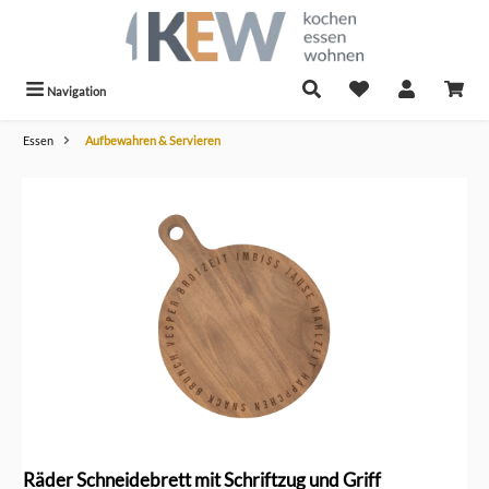
alt springen
Navigation
Essen
Aufbewahren & Servieren
Bildergalerie überspringen
Räder Schneidebrett mit Schriftzug und Griff