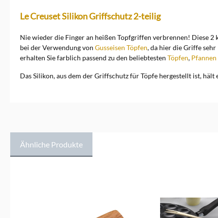
Le Creuset Silikon Griffschutz 2-teilig
Nie wieder die Finger an heißen Topfgriffen verbrennen! Diese 2 k
bei der Verwendung von
Gusseisen Töpfen
, da hier die Griffe se
erhalten Sie farblich passend zu den beliebtesten
Töpfen
,
Pfannen
Das Silikon, aus dem der Griffschutz für Töpfe hergestellt ist, hä
Ähnliche Produkte
Produktgalerie überspringen