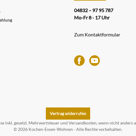
04832 – 97 95 787
e
Mo-Fr 8 - 17 Uhr
ahlung
Zum Kontaktformular
Vertrag widerrufen
ise inkl. gesetzl. Mehrwertsteuer und
Versandkosten
, wenn nicht anders 
© 2026 Kochen-Essen-Wohnen - Alle Rechte vorbehalten.