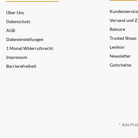
Kundenservic
Über Uns
Versand und Z
Datenschutz
Retoure
AGB
Trusted Shops
Dateneinstellungen
Lexikon
1 Monat Widerrufsrecht
Newsletter
Impressum
Gutscheine
Barrierefreiheit
* Alle Pre