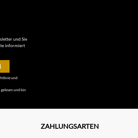
letter und Sie
te informiert
htlinie
und
B
gelesen und bin
ZAHLUNGSARTEN