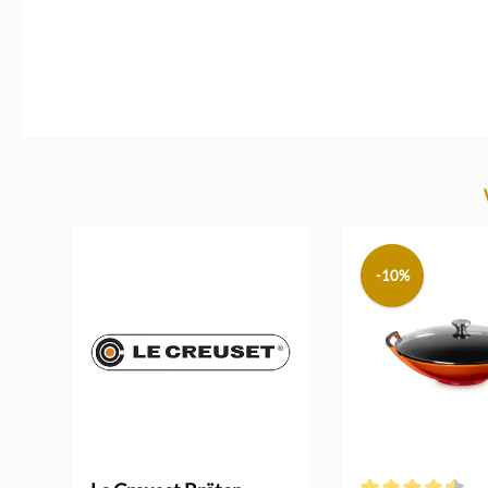
Produktgalerie überspringen
-10%