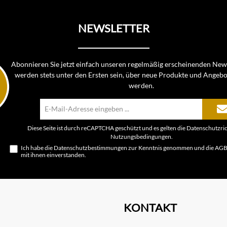
NEWSLETTER
Abonnieren Sie jetzt einfach unseren regelmäßig erscheinenden News
werden stets unter den Ersten sein, über neue Produkte und Angebo
werden.
E-
Mail-
Adresse*
Diese Seite ist durch reCAPTCHA geschützt und es gelten die
Datenschutzric
Nutzungsbedingungen
.
Ich habe die
Datenschutzbestimmungen
zur Kenntnis genommen und die
AG
mit ihnen einverstanden.
KONTAKT