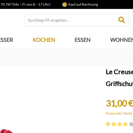
 95 787 (Mo – Fr von 8 – 17 Uhr)
Kauf auf Rechnung
SSER
KOCHEN
ESSEN
WOHNE
Le Creuse
Griffschut
31,00 €
Preise inkl. MwSt
Durchschnittli