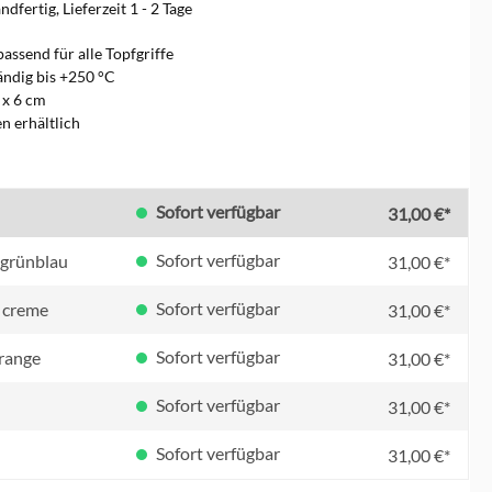
dfertig, Lieferzeit 1 - 2 Tage
passend für alle Topfgriffe
ändig bis +250 °C
 x 6 cm
en erhältlich
en
Sofort verfügbar
31,00 €*
Sofort verfügbar
/ grünblau
31,00 €*
Sofort verfügbar
 creme
31,00 €*
Sofort verfügbar
orange
31,00 €*
Sofort verfügbar
31,00 €*
Sofort verfügbar
31,00 €*