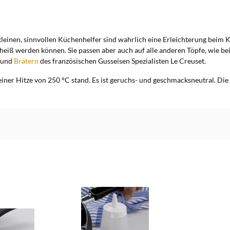
leinen, sinnvollen Küchenhelfer sind wahrlich eine Erleichterung beim K
hr heiß werden können. Sie passen aber auch auf alle anderen Töpfe, wie b
und
Brätern
des französischen Gusseisen Spezialisten Le Creuset.
lt einer Hitze von 250 °C stand. Es ist geruchs- und geschmacksneutral. D