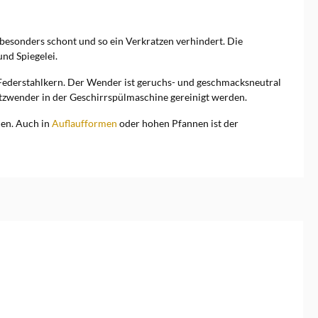
 besonders schont und so ein Verkratzen verhindert. Die
nd Spiegelei.
n Federstahlkern. Der Wender ist geruchs- und geschmacksneutral
itzwender in der Geschirrspülmaschine gereinigt werden.
den. Auch in
Auflaufformen
oder hohen Pfannen ist der