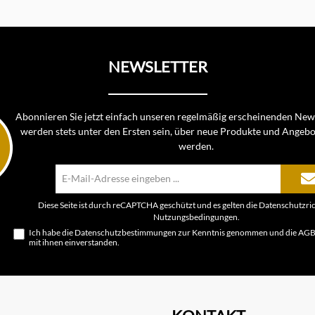
NEWSLETTER
Abonnieren Sie jetzt einfach unseren regelmäßig erscheinenden News
werden stets unter den Ersten sein, über neue Produkte und Angebo
werden.
E-
Mail-
Adresse*
Diese Seite ist durch reCAPTCHA geschützt und es gelten die
Datenschutzric
Nutzungsbedingungen
.
Ich habe die
Datenschutzbestimmungen
zur Kenntnis genommen und die
AG
mit ihnen einverstanden.