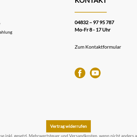
KONTAKT
04832 – 97 95 787
e
Mo-Fr 8 - 17 Uhr
ahlung
Zum Kontaktformular
Vertrag widerrufen
ise inkl. gesetzl. Mehrwertsteuer und
Versandkosten
, wenn nicht anders 