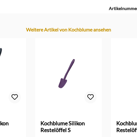
Artikelnumme
Weitere Artikel von Kochblume ansehen
ikon
Kochblume Silikon
Kochblu
Restelöffel S
Restelöf