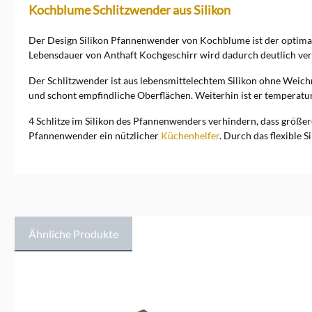
Kochblume Schlitzwender aus Silikon
Der Design Silikon Pfannenwender von Kochblume ist der optim
Lebensdauer von Anthaft Kochgeschirr wird dadurch deutlich verl
Der Schlitzwender ist aus lebensmittelechtem Silikon ohne Weichm
und schont empfindliche Oberflächen. Weiterhin ist er temperatu
4 Schlitze im Silikon des Pfannenwenders verhindern, dass größ
Pfannenwender ein nützlicher
Küchenhelfer
. Durch das flexible 
Ähnliche Produkte
Produktgalerie überspringen