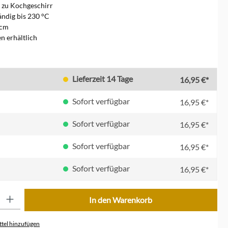
 zu Kochgeschirr
ändig bis 230 °C
 cm
en erhältlich
en
Lieferzeit 14 Tage
16,95 €*
Sofort verfügbar
16,95 €*
Sofort verfügbar
16,95 €*
Sofort verfügbar
16,95 €*
Sofort verfügbar
16,95 €*
ib den gewünschten Wert ein oder benutze die Schaltflächen um die Anzahl zu erhöhe
In den Warenkorb
tel hinzufügen