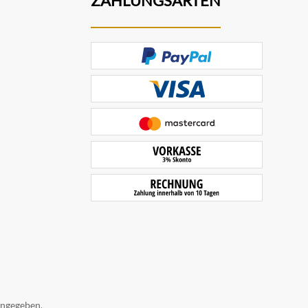
ZAHLUNGSARTEN
angegeben.