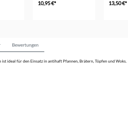
10,95 €*
13,50 €*
r
Bewertungen
st ideal für den Einsatz in antihaft Pfannen, Brätern, Töpfen und Woks.