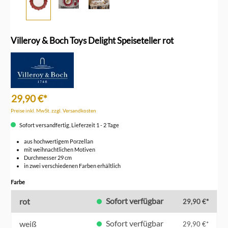
Villeroy & Boch Toys Delight Speiseteller rot
29,90 €*
Preise inkl. MwSt. zzgl. Versandkosten
Sofort versandfertig, Lieferzeit 1 - 2 Tage
aus hochwertigem Porzellan
mit weihnachtlichen Motiven
Durchmesser 29 cm
in zwei verschiedenen Farben erhältlich
auswählen
Farbe
Sofort verfügbar
rot
29,90 €*
Sofort verfügbar
weiß
29,90 €*