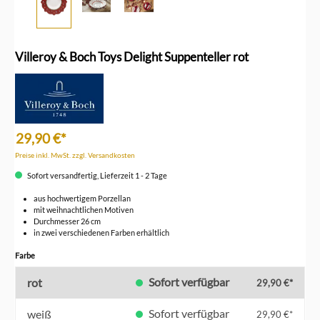
Villeroy & Boch Toys Delight Suppenteller rot
29,90 €*
Preise inkl. MwSt. zzgl. Versandkosten
Sofort versandfertig, Lieferzeit 1 - 2 Tage
aus hochwertigem Porzellan
mit weihnachtlichen Motiven
Durchmesser 26 cm
in zwei verschiedenen Farben erhältlich
auswählen
Farbe
Sofort verfügbar
rot
29,90 €*
Sofort verfügbar
weiß
29,90 €*